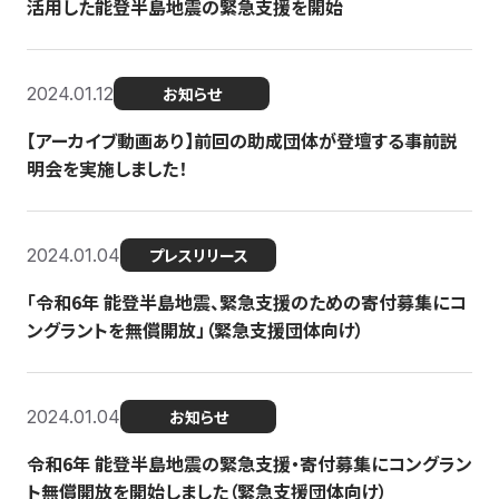
活用した能登半島地震の緊急支援を開始
2024.01.12
お知らせ
【アーカイブ動画あり】前回の助成団体が登壇する事前説
明会を実施しました！
2024.01.04
プレスリリース
「令和6年 能登半島地震、緊急支援のための寄付募集にコ
ングラントを無償開放」（緊急支援団体向け）
2024.01.04
お知らせ
令和6年 能登半島地震の緊急支援・寄付募集にコングラン
ト無償開放を開始しました（緊急支援団体向け）