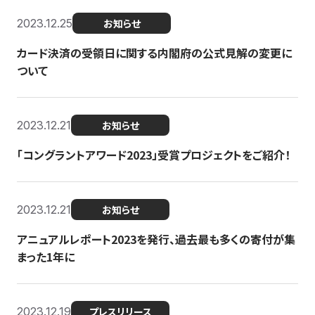
2023.12.25
お知らせ
カード決済の受領日に関する内閣府の公式見解の変更に
ついて
2023.12.21
お知らせ
「コングラントアワード2023」受賞プロジェクトをご紹介！
2023.12.21
お知らせ
アニュアルレポート2023を発行、過去最も多くの寄付が集
まった1年に
2023.12.19
プレスリリース