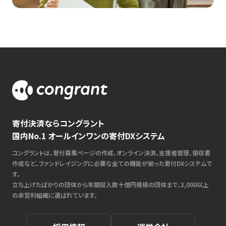
寄付決済ならコングラント
国内No.1 オールインワンの寄付DXシステム
コングラントは、寄付募集ページの作成、オンライン決済、支援者管理、領収書
作成など、ファンドレイジングに必要な全ての機能が揃った寄付DXシステムで
す。
立ち上げたばかりの団体から年間収入数十億円規模の団体まで、3,000以上
の非営利組織に選ばれています。