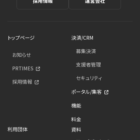
採用情報
運営会社
トップページ
決済/CRM
募集決済
お知らせ
支援者管理
PRTIMES
セキュリティ
採用情報
ポータル/集客
機能
料金
利用団体
資料