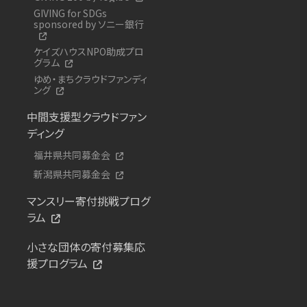
GIVING for SDGs
sponsored by ソニー銀行
ケイズハウスNPO助成プロ
グラム
ゆめ・まちクラウドファンディ
ング
中間支援型クラウドファン
ディング
福井県共同募金会
新潟県共同募金会
マンスリー寄付挑戦プログ
ラム
小さな団体の寄付募集応
援プログラム