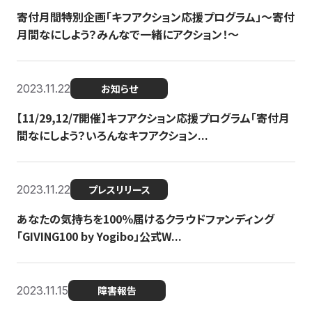
寄付月間特別企画「キフアクション応援プログラム」〜寄付
月間なにしよう？みんなで一緒にアクション！〜
2023.11.22
お知らせ
【11/29,12/7開催】キフアクション応援プログラム「寄付月
間なにしよう？いろんなキフアクション...
2023.11.22
プレスリリース
あなたの気持ちを100％届けるクラウドファンディング
「GIVING100 by Yogibo」公式W...
2023.11.15
障害報告