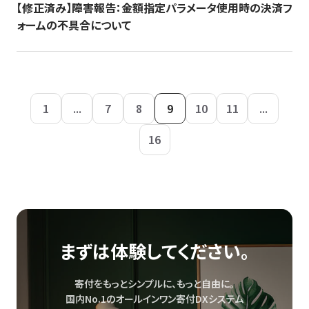
【修正済み】障害報告：金額指定パラメータ使用時の決済フ
ォームの不具合について
1
...
7
8
9
10
11
...
16
まずは体験してください。
寄付をもっとシンプルに、もっと自由に。
国内No.1のオールインワン寄付DXシステム