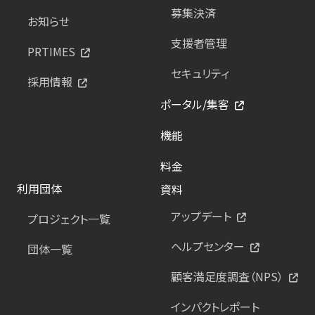
募集決済
お知らせ
支援者管理
PRTIMES
セキュリティ
採用情報
ポータル/集客
機能
料金
利用団体
資料
アップデート
プロジェクト一覧
ヘルプセンター
団体一覧
顧客満足度調査（NPS）
インパクトレポート