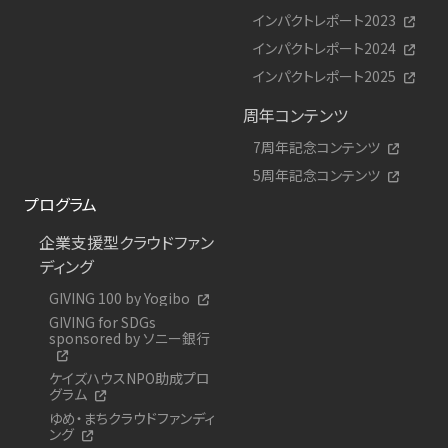
インパクトレポート2023
インパクトレポート2024
インパクトレポート2025
周年コンテンツ
7周年記念コンテンツ
5周年記念コンテンツ
プログラム
企業支援型クラウドファン
ディング
GIVING 100 by Yogibo
GIVING for SDGs
sponsored by ソニー銀行
ケイズハウスNPO助成プロ
グラム
ゆめ・まちクラウドファンディ
ング