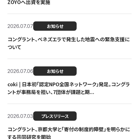
ZOYOへ出資を実施
2026.07.07
お知らせ
コングラント、ベネズエラで発生した地震への緊急支援に
ついて
2026.07.06
お知らせ
coki | 日本初「認定NPO全国ネットワーク」発足。コングラ
ントが事務局を担い、7団体が課題と期...
2026.07.03
プレスリリース
コングラント、京都大学と「寄付の制度的障壁」を明らかに
する共同研究を開始