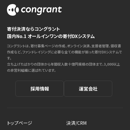
寄付決済ならコングラント
国内No.1 オールインワンの寄付DXシステム
コングラントは、寄付募集ページの作成、オンライン決済、支援者管理、領収書
作成など、ファンドレイジングに必要な全ての機能が揃った寄付DXシステムで
す。
立ち上げたばかりの団体から年間収入数十億円規模の団体まで、3,000以上
の非営利組織に選ばれています。
採用情報
運営会社
トップページ
決済/CRM