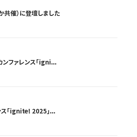
か共催）に登壇しました
ンファレンス「igni...
ite! 2025」...