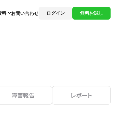
資料
ログイン
無料お試し
お問い合わせ
障害報告
レポート