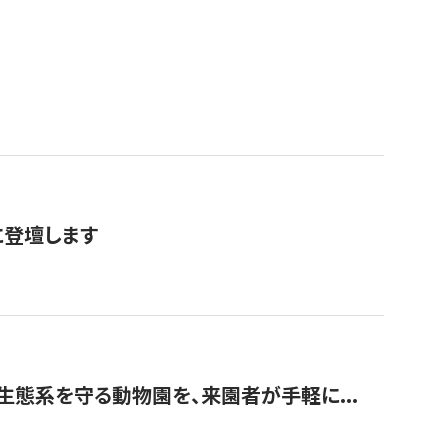
に登壇します
生態系を守る動物園を、来園者が手軽に...