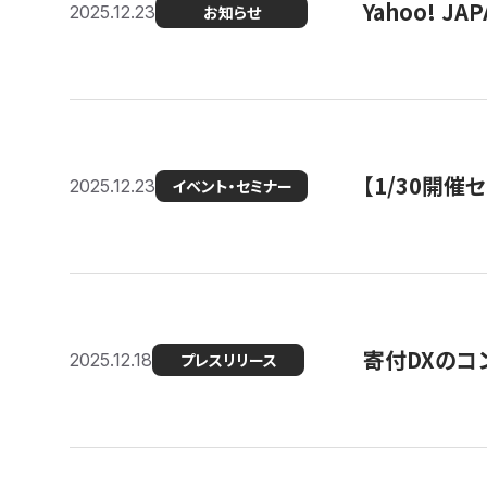
Yahoo! 
2025.12.23
お知らせ
【1/30開
2025.12.23
イベント・セミナー
寄付DXのコ
2025.12.18
プレスリリース