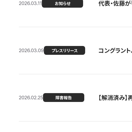
代表・佐藤が「
2026.03.11
お知らせ
コングラント、
2026.03.09
プレスリリース
【解消済み】
2026.02.25
障害報告