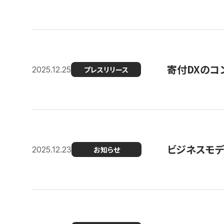
寄付DXのコ
2025.12.25
プレスリリース
ビジネスモデ
2025.12.23
お知らせ