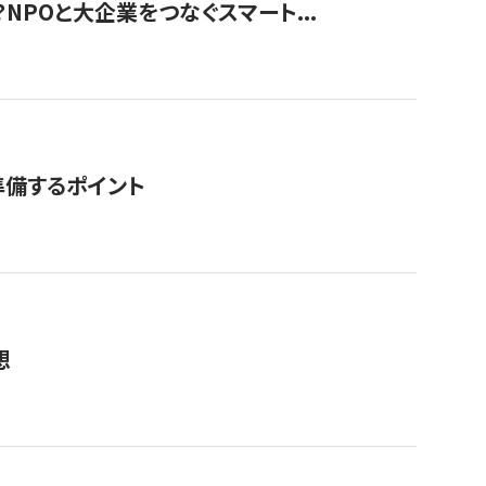
？NPOと大企業をつなぐスマート...
準備するポイント
想