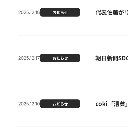
代表佐藤が「
2025.12.18
お知らせ
朝日新聞SDGs
2025.12.17
お知らせ
coki |「清
2025.12.10
お知らせ