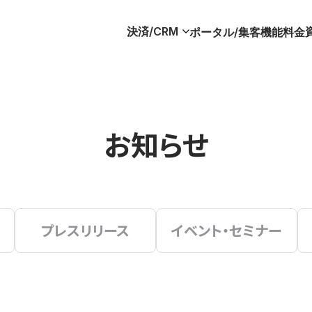
決済/CRM
ポータル/集客
機能
料金
お知らせ
プレスリリース
イベント・セミナー