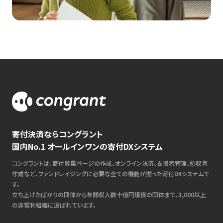
寄付決済ならコングラント
国内No.1 オールインワンの寄付DXシステム
コングラントは、寄付募集ページの作成、オンライン決済、支援者管理、領収書
作成など、ファンドレイジングに必要な全ての機能が揃った寄付DXシステムで
す。
立ち上げたばかりの団体から年間収入数十億円規模の団体まで、3,000以上
の非営利組織に選ばれています。