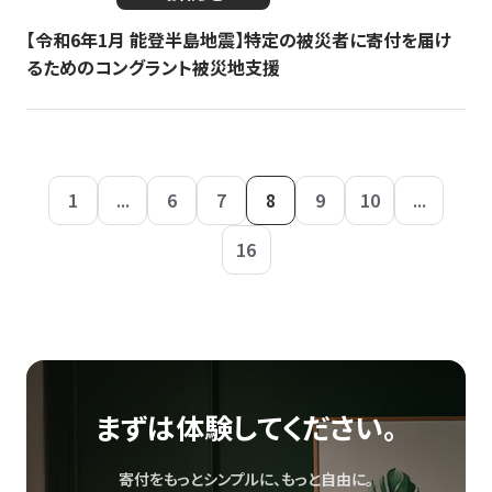
【令和6年1月 能登半島地震】特定の被災者に寄付を届け
るためのコングラント被災地支援
1
...
6
7
8
9
10
...
16
まずは体験してください。
寄付をもっとシンプルに、もっと自由に。