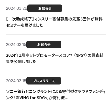
2024.03.26
お知らせ
【一次助成終了】マンスリー寄付募集の先輩3団体が無料
セミナーを届けました
2024.03.15
お知らせ
2024年1月ネットプロモータースコア®︎ （NPS®︎）の調査結
果を公開しました
2024.03.15
プレスリリース
ソニー銀行とコングラントによる寄付型クラウドファンディ
ング「GIVING for SDGs」が寄付流...