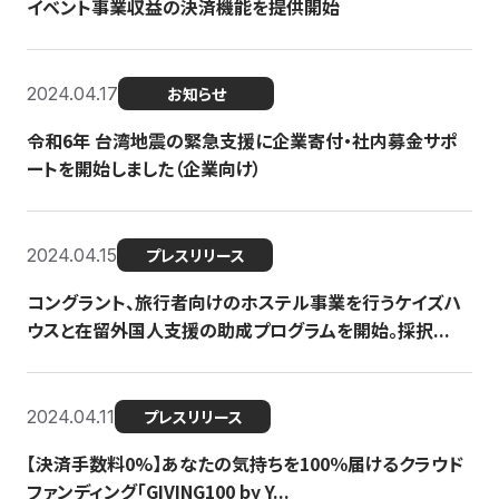
イベント事業収益の決済機能を提供開始
2024.04.17
お知らせ
令和6年 台湾地震の緊急支援に企業寄付・社内募金サポ
ートを開始しました（企業向け）
2024.04.15
プレスリリース
コングラント、旅行者向けのホステル事業を行うケイズハ
ウスと在留外国人支援の助成プログラムを開始。採択...
2024.04.11
プレスリリース
【決済手数料0%】あなたの気持ちを100％届けるクラウド
ファンディング「GIVING100 by Y...