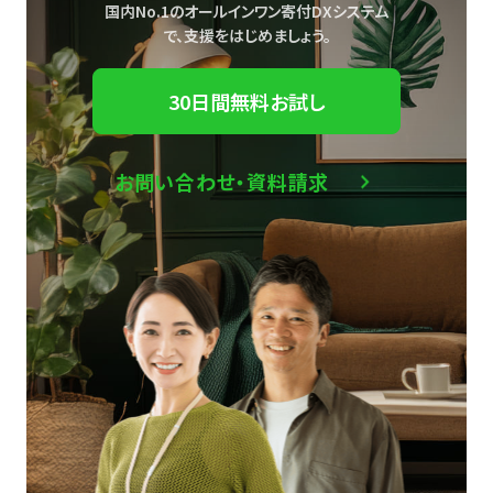
国内No.1のオールインワン寄付DXシステム
で、
支援をはじめましょう。
30日間無料お試し
お問い合わせ・資料請求