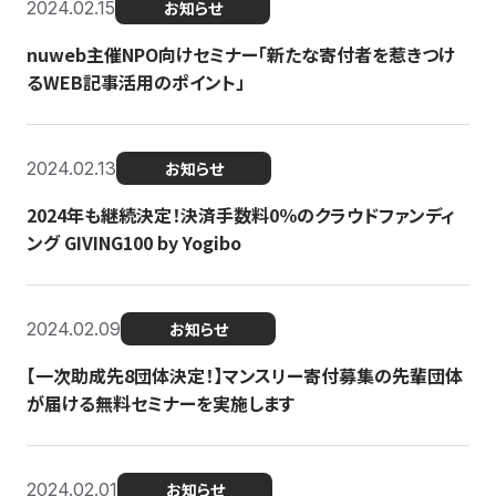
2024.02.15
お知らせ
nuweb主催NPO向けセミナー「新たな寄付者を惹きつけ
るWEB記事活用のポイント」
2024.02.13
お知らせ
2024年も継続決定！決済手数料0％のクラウドファンディ
ング GIVING100 by Yogibo
2024.02.09
お知らせ
【一次助成先8団体決定！】マンスリー寄付募集の先輩団体
が届ける無料セミナーを実施します
2024.02.01
お知らせ