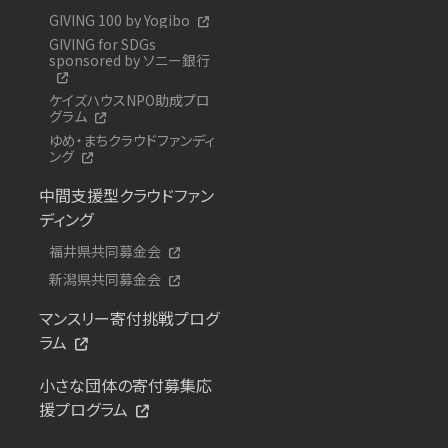
GIVING 100 by Yogibo
GIVING for SDGs
sponsored by ソニー銀行
ケイズハウスNPO助成プロ
グラム
ゆめ・まちクラウドファンディ
ング
中間支援型クラウドファン
ディング
福井県共同募金会
新潟県共同募金会
マンスリー寄付挑戦プログ
ラム
小さな団体の寄付募集応
援プログラム