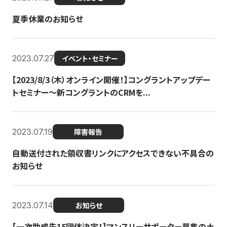
夏季休業のお知らせ
2023.07.27
イベント・セミナー
【2023/8/3（木）オンライン開催！】コングラントアップデー
トセミナー〜新コングラントのCRMを...
2023.07.19
障害報告
自動送付された領収書リンクにアクセスできない不具合の
お知らせ
2023.07.14
お知らせ
【一次助成先15団体決定！】マンスリーサポーター募集の土