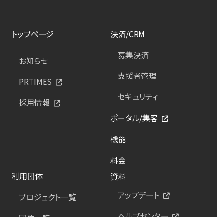
トップページ
決済/CRM
募集決済
お知らせ
支援者管理
PRTIMES
セキュリティ
採用情報
ポータル/集客
機能
料金
利用団体
資料
アップデート
プロジェクト一覧
ヘルプセンター