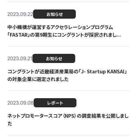
2023.09.22
お知らせ
中小機構が運営するアクセラレーションプログラム
「FASTAR」の第9期生にコングラントが採択されまし...
2023.09.21
お知らせ
コングラントが近畿経済産業局の「J- Startup KANSAI」
の対象企業に選定されました
2023.09.08
レポート
ネットプロモータースコア（NPS）の調査結果を公開しまし
た