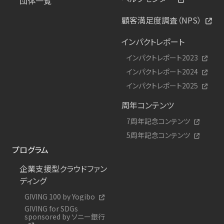
団体一覧
顧客満足度調査（NPS）
インパクトレポート
インパクトレポート2023
インパクトレポート2024
インパクトレポート2025
周年コンテンツ
7周年記念コンテンツ
5周年記念コンテンツ
プログラム
企業支援型クラウドファン
ディング
GIVING 100 by Yogibo
GIVING for SDGs
sponsored by ソニー銀行