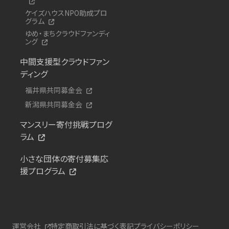
ケイズハウスNPO助成プロ
グラム
ゆめ・まちクラウドファンディ
ング
中間支援型クラウドファン
ディング
福井県共同募金会
新潟県共同募金会
マンスリー寄付挑戦プログ
ラム
小さな団体の寄付募集応
援プログラム
運営会社
特定商取引法に基づく表記
プライバシーポリシー