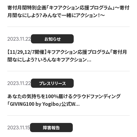
寄付月間特別企画「キフアクション応援プログラム」〜寄付
月間なにしよう？みんなで一緒にアクション！〜
2023.11.22
お知らせ
【11/29,12/7開催】キフアクション応援プログラム「寄付月
間なにしよう？いろんなキフアクション...
2023.11.22
プレスリリース
あなたの気持ちを100％届けるクラウドファンディング
「GIVING100 by Yogibo」公式W...
2023.11.15
障害報告