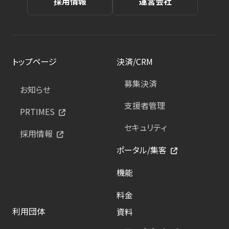
採用情報
運営会社
トップページ
決済/CRM
募集決済
お知らせ
支援者管理
PRTIMES
セキュリティ
採用情報
ポータル/集客
機能
料金
利用団体
資料