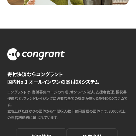
寄付決済ならコングラント
国内No.1 オールインワンの寄付DXシステム
コングラントは、寄付募集ページの作成、オンライン決済、支援者管理、領収書
作成など、ファンドレイジングに必要な全ての機能が揃った寄付DXシステムで
す。
立ち上げたばかりの団体から年間収入数十億円規模の団体まで、3,000以上
の非営利組織に選ばれています。