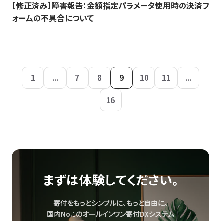
【修正済み】障害報告：金額指定パラメータ使用時の決済フ
ォームの不具合について
1
...
7
8
9
10
11
...
16
まずは体験してください。
寄付をもっとシンプルに、もっと自由に。
国内No.1のオールインワン寄付DXシステム