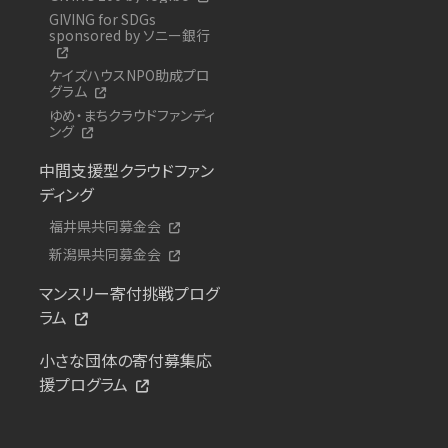
GIVING for SDGs
sponsored by ソニー銀行
ケイズハウスNPO助成プロ
グラム
ゆめ・まちクラウドファンディ
ング
中間支援型クラウドファン
ディング
福井県共同募金会
新潟県共同募金会
マンスリー寄付挑戦プログ
ラム
小さな団体の寄付募集応
援プログラム