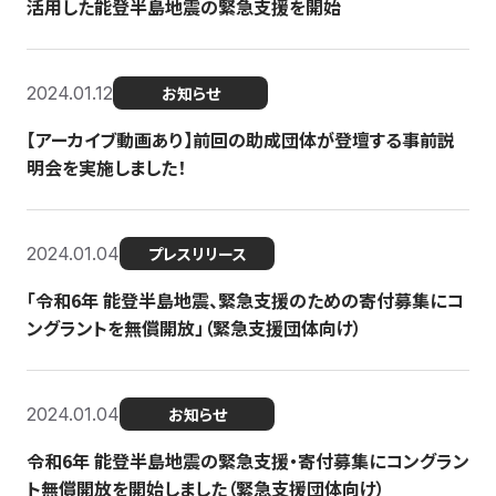
活用した能登半島地震の緊急支援を開始
2024.01.12
お知らせ
【アーカイブ動画あり】前回の助成団体が登壇する事前説
明会を実施しました！
2024.01.04
プレスリリース
「令和6年 能登半島地震、緊急支援のための寄付募集にコ
ングラントを無償開放」（緊急支援団体向け）
2024.01.04
お知らせ
令和6年 能登半島地震の緊急支援・寄付募集にコングラン
ト無償開放を開始しました（緊急支援団体向け）