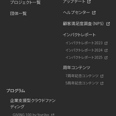
アップデート
プロジェクト一覧
ヘルプセンター
団体一覧
顧客満足度調査（NPS）
インパクトレポート
インパクトレポート2023
インパクトレポート2024
インパクトレポート2025
周年コンテンツ
7周年記念コンテンツ
5周年記念コンテンツ
プログラム
企業支援型クラウドファン
ディング
GIVING 100 by Yogibo