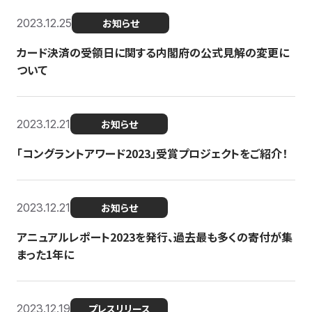
2023.12.25
お知らせ
カード決済の受領日に関する内閣府の公式見解の変更に
ついて
2023.12.21
お知らせ
「コングラントアワード2023」受賞プロジェクトをご紹介！
2023.12.21
お知らせ
アニュアルレポート2023を発行、過去最も多くの寄付が集
まった1年に
2023.12.19
プレスリリース