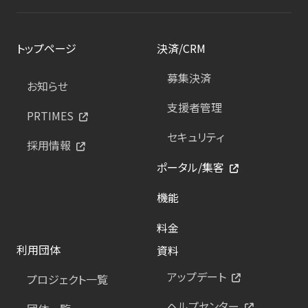
トップページ
決済/CRM
募集決済
お知らせ
支援者管理
PRTIMES
セキュリティ
採用情報
ポータル/集客
機能
料金
利用団体
資料
アップデート
プロジェクト一覧
ヘルプセンター