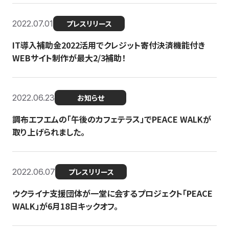
2022.07.01
プレスリリース
IT導入補助金2022活用でクレジット寄付決済機能付き
WEBサイト制作が最大2/3補助！
2022.06.23
お知らせ
調布エフエムの「午後のカフェテラス」でPEACE WALKが
取り上げられました。
2022.06.07
プレスリリース
ウクライナ支援団体が一堂に会するプロジェクト「PEACE
WALK」が6月18日キックオフ。