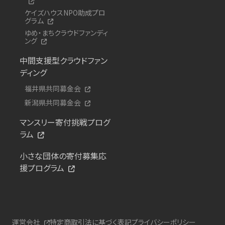
ケイズハウスNPO助成プロ
グラム
ゆめ・まちクラウドファンディ
ング
中間支援型クラウドファン
ディング
福井県共同募金会
新潟県共同募金会
マンスリー寄付挑戦プログ
ラム
小さな団体の寄付募集応
援プログラム
運営会社
特定商取引法に基づく表記
プライバシーポリシー