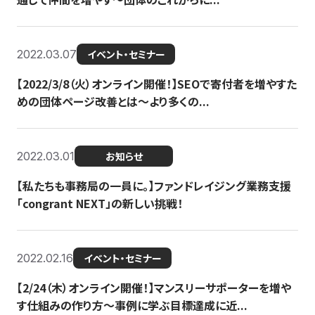
2022.03.07
イベント・セミナー
【2022/3/8（火）オンライン開催！】SEOで寄付者を増やすた
めの団体ページ改善とは～より多くの...
2022.03.01
お知らせ
【私たちも事務局の一員に。】ファンドレイジング業務支援
「congrant NEXT」の新しい挑戦！
2022.02.16
イベント・セミナー
【2/24（木）オンライン開催！】マンスリーサポーターを増や
す仕組みの作り方〜事例に学ぶ目標達成に近...