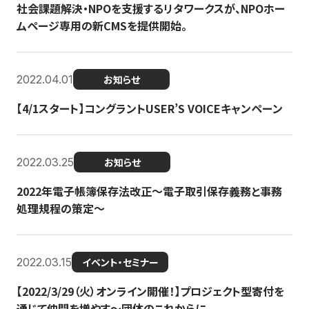
社会課題解決・NPOを支援するリタワークスが、NPOホー
ムページ専用の新CMSを提供開始。
2022.04.01
お知らせ
【4/1スタート】コングラントUSER’S VOICEキャンペーン
2022.03.25
お知らせ
2022年電子帳簿保存法改正～電子取引保存義務と事務
処理規程の策定～
2022.03.15
イベント・セミナー
【2022/3/29（火）オンライン開催！】プロジェクト型寄付を
通じて仲間を増やす～団体のこれからに...