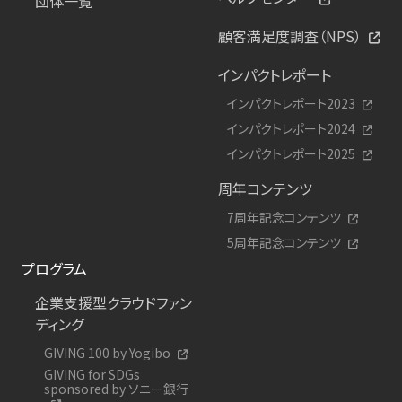
団体一覧
顧客満足度調査（NPS）
インパクトレポート
インパクトレポート2023
インパクトレポート2024
インパクトレポート2025
周年コンテンツ
7周年記念コンテンツ
5周年記念コンテンツ
プログラム
企業支援型クラウドファン
ディング
GIVING 100 by Yogibo
GIVING for SDGs
sponsored by ソニー銀行