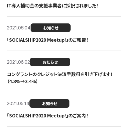
IT導入補助金の支援事業者に採択されました！
2021.06.04
お知らせ
「SOCIALSHIP2020 Meetup!」のご報告！
2021.06.02
お知らせ
コングラントのクレジット決済手数料を引き下げます！
（4.8%→3.4％）
2021.05.14
お知らせ
「SOCIALSHIP2020 Meetup!」のご案内！