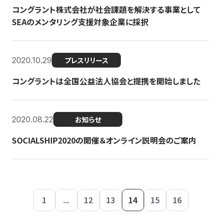
コングラント株式会社が社会課題を解決する事業として
SEAのメンタリング支援対象企業に採択
2020.10.29
プレスリリース
コングラントは全国公益法人協会と提携を開始しました
2020.08.22
お知らせ
SOCIALSHIP2020の開催＆オンライン説明会のご案内
1
...
12
13
14
15
16