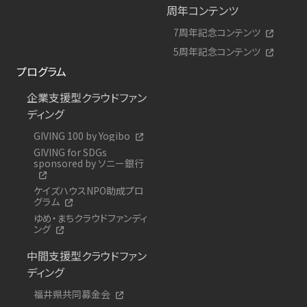
周年コンテンツ
7周年記念コンテンツ
5周年記念コンテンツ
プログラム
企業支援型クラウドファン
ディング
GIVING 100 by Yogibo
GIVING for SDGs
sponsored by ソニー銀行
ケイズハウスNPO助成プロ
グラム
ゆめ・まちクラウドファンディ
ング
中間支援型クラウドファン
ディング
福井県共同募金会