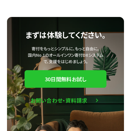
まずは体験してください。
寄付をもっとシンプルに、もっと自由に。
国内No.1のオールインワン寄付DXシステム
で、
支援をはじめましょう。
30日間無料お試し
お問い合わせ・資料請求