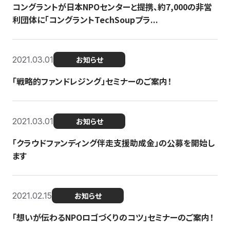
コングラントが日本NPOセンターと提携、約7,000の非営
利団体に「コングラントTechSoupプラ...
2021.03.01
お知らせ
「戦略的ファンドレジング」セミナーのご案内！
2021.03.01
お知らせ
「クラウドファンディング伴走支援助成金」の公募を開始し
ます
2021.02.15
お知らせ
「想いが伝わるNPOロゴづくりのコツ」セミナーのご案内！