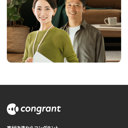
寄付決済ならコングラント