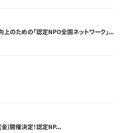
のための「認定NPO全国ネットワーク」...
(金)開催決定！認定NP...