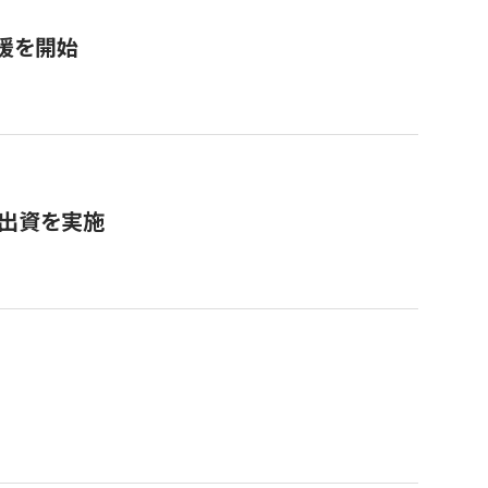
援を開始
へ出資を実施