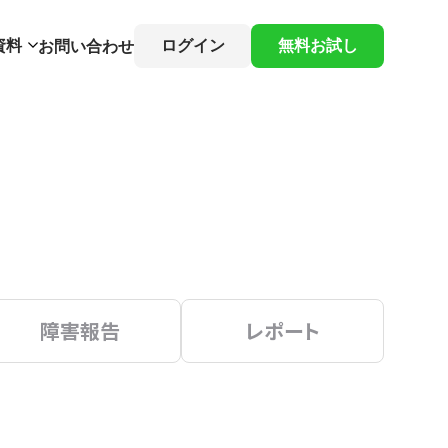
資料
ログイン
無料お試し
お問い合わせ
障害報告
レポート