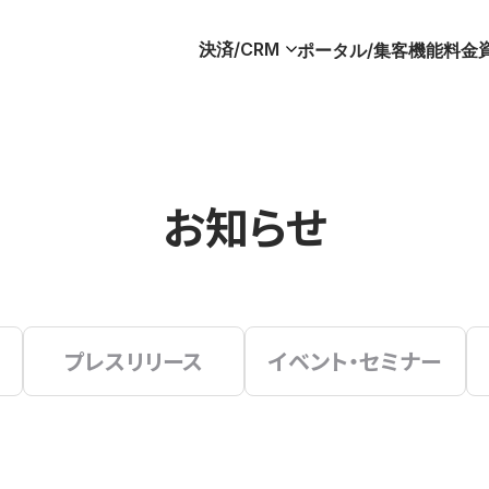
決済/CRM
ポータル/集客
機能
料金
お知らせ
プレスリリース
イベント・セミナー