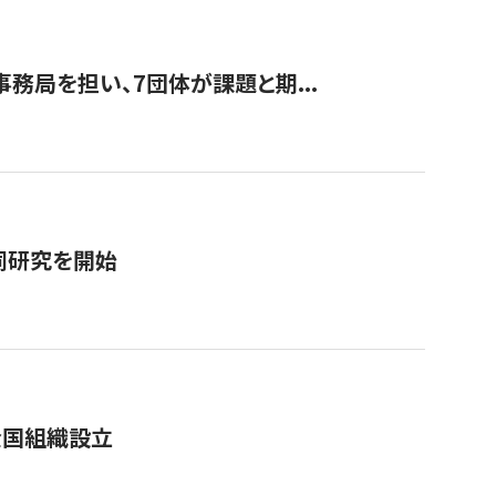
事務局を担い、7団体が課題と期...
同研究を開始
全国組織設立