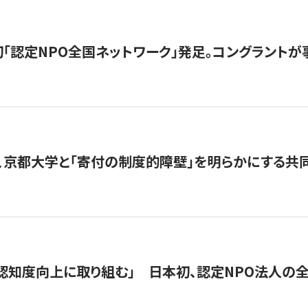
日本初「認定NPO全国ネットワーク」発足。コングラントが
、京都大学と「寄付の制度的障壁」を明らかにする共
 「認知度向上に取り組む」 日本初、認定NPO法人の