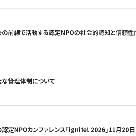
の前線で活動する認定NPOの社会的認知と信頼性向上
全な管理体制について
定NPOカンファレンス「ignite! 2026」11月20日