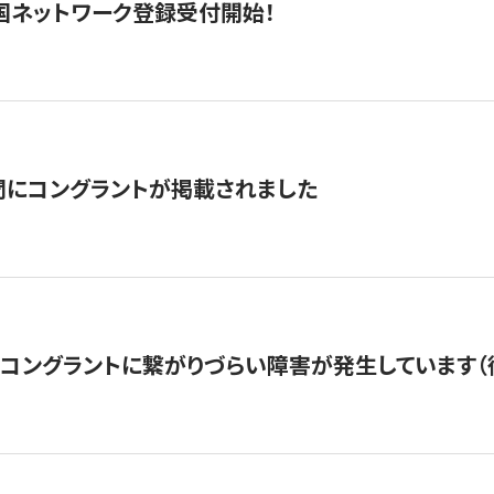
国ネットワーク登録受付開始！
聞にコングラントが掲載されました
22・コングラントに繋がりづらい障害が発生しています（