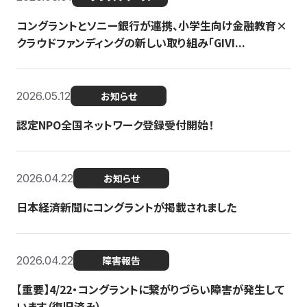
コングラントとソニー銀行が連携、小学生向け金融教育×
クラウドファンディングの新しい取り組み「GIVI...
2026.05.12
お知らせ
認定NPO全国ネットワーク登録受付開始！
2026.04.22
お知らせ
日本経済新聞にコングラントが掲載されました
2026.04.22
障害報告
【重要】4/22・コングラントに繋がりづらい障害が発生して
います（復旧済み）