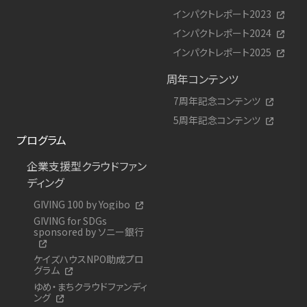
インパクトレポート2023
インパクトレポート2024
インパクトレポート2025
周年コンテンツ
7周年記念コンテンツ
5周年記念コンテンツ
プログラム
企業支援型クラウドファン
ディング
GIVING 100 by Yogibo
GIVING for SDGs
sponsored by ソニー銀行
ケイズハウスNPO助成プロ
グラム
ゆめ・まちクラウドファンディ
ング