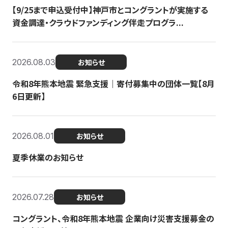
【9/25まで申込受付中】神戸市とコングラントが実施する
資金調達・クラウドファンディング伴走プログラ...
2026.08.03
お知らせ
令和8年熊本地震 緊急支援｜寄付募集中の団体一覧【8月
6日更新】
2026.08.01
お知らせ
夏季休業のお知らせ
2026.07.28
お知らせ
コングラント、令和8年熊本地震 企業向け災害支援募金の