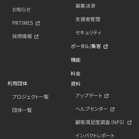
募集決済
お知らせ
支援者管理
PRTIMES
セキュリティ
採用情報
ポータル/集客
機能
料金
利用団体
資料
アップデート
プロジェクト一覧
ヘルプセンター
団体一覧
顧客満足度調査（NPS）
インパクトレポート