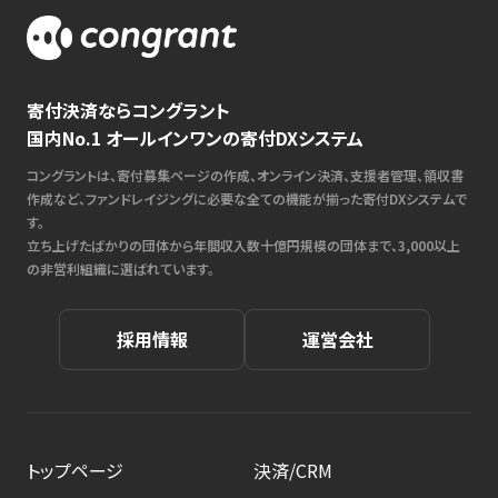
寄付決済ならコングラント
国内No.1 オールインワンの寄付DXシステム
コングラントは、寄付募集ページの作成、オンライン決済、支援者管理、領収書
作成など、ファンドレイジングに必要な全ての機能が揃った寄付DXシステムで
す。
立ち上げたばかりの団体から年間収入数十億円規模の団体まで、3,000以上
の非営利組織に選ばれています。
採用情報
運営会社
トップページ
決済/CRM