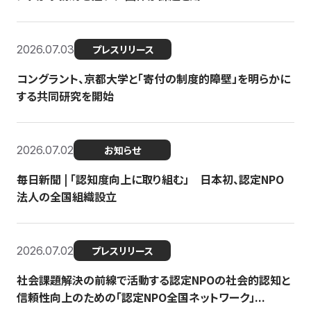
2026.07.03
プレスリリース
コングラント、京都大学と「寄付の制度的障壁」を明らかに
する共同研究を開始
2026.07.02
お知らせ
毎日新聞 | 「認知度向上に取り組む」 日本初、認定NPO
法人の全国組織設立
2026.07.02
プレスリリース
社会課題解決の前線で活動する認定NPOの社会的認知と
信頼性向上のための「認定NPO全国ネットワーク」...