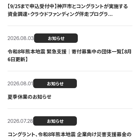
【9/25まで申込受付中】神戸市とコングラントが実施する
資金調達・クラウドファンディング伴走プログラ...
2026.08.03
お知らせ
令和8年熊本地震 緊急支援｜寄付募集中の団体一覧【8月
6日更新】
2026.08.01
お知らせ
夏季休業のお知らせ
2026.07.28
お知らせ
コングラント、令和8年熊本地震 企業向け災害支援募金の