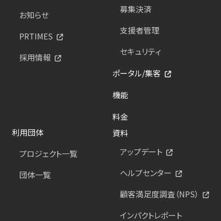
募集決済
お知らせ
支援者管理
PRTIMES
セキュリティ
採用情報
ポータル/集客
機能
料金
利用団体
資料
アップデート
プロジェクト一覧
ヘルプセンター
団体一覧
顧客満足度調査（NPS）
インパクトレポート