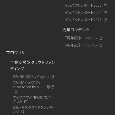
インパクトレポート2023
インパクトレポート2024
インパクトレポート2025
周年コンテンツ
7周年記念コンテンツ
5周年記念コンテンツ
プログラム
企業支援型クラウドファン
ディング
GIVING 100 by Yogibo
GIVING for SDGs
sponsored by ソニー銀行
ケイズハウスNPO助成プロ
グラム
ゆめ・まちクラウドファンディ
ング