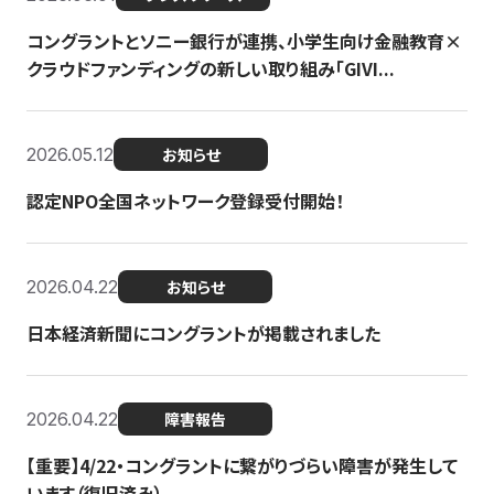
コングラントとソニー銀行が連携、小学生向け金融教育×
クラウドファンディングの新しい取り組み「GIVI...
2026.05.12
お知らせ
認定NPO全国ネットワーク登録受付開始！
2026.04.22
お知らせ
日本経済新聞にコングラントが掲載されました
2026.04.22
障害報告
【重要】4/22・コングラントに繋がりづらい障害が発生して
います（復旧済み）