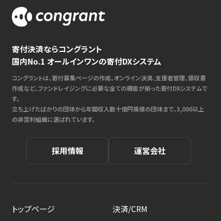
寄付決済ならコングラント
国内No.1 オールインワンの寄付DXシステム
コングラントは、寄付募集ページの作成、オンライン決済、支援者管理、領収書
作成など、ファンドレイジングに必要な全ての機能が揃った寄付DXシステムで
す。
立ち上げたばかりの団体から年間収入数十億円規模の団体まで、3,000以上
の非営利組織に選ばれています。
採用情報
運営会社
トップページ
決済/CRM