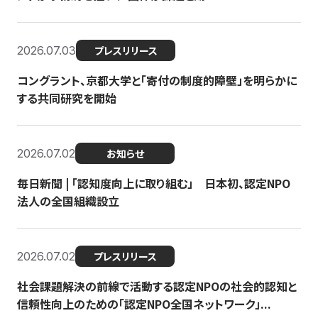
2026.07.03
プレスリリース
コングラント、京都大学と「寄付の制度的障壁」を明らかに
する共同研究を開始
2026.07.02
お知らせ
毎日新聞 | 「認知度向上に取り組む」 日本初、認定NPO
法人の全国組織設立
2026.07.02
プレスリリース
社会課題解決の前線で活動する認定NPOの社会的認知と
信頼性向上のための「認定NPO全国ネットワーク」...