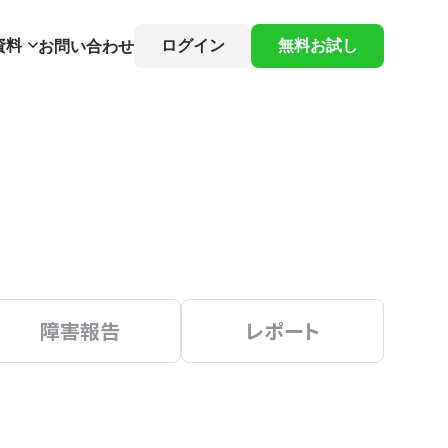
資料
ログイン
無料お試し
お問い合わせ
障害報告
レポート