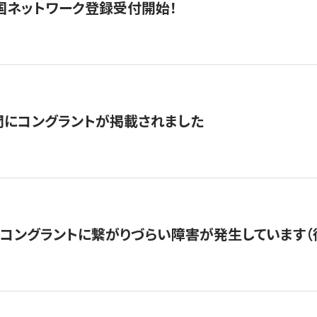
国ネットワーク登録受付開始！
聞にコングラントが掲載されました
22・コングラントに繋がりづらい障害が発生しています（