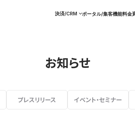
決済/CRM
ポータル/集客
機能
料金
お知らせ
プレスリリース
イベント・セミナー