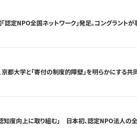
日本初「認定NPO全国ネットワーク」発足。コングラントが
、京都大学と「寄付の制度的障壁」を明らかにする共
 「認知度向上に取り組む」 日本初、認定NPO法人の