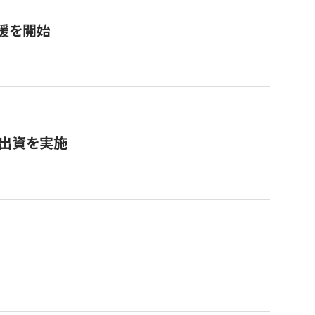
援を開始
へ出資を実施