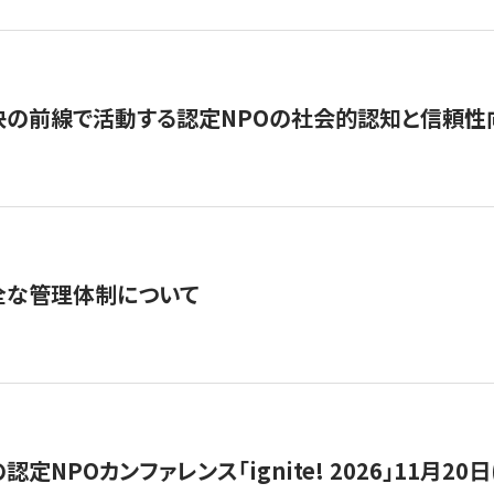
の前線で活動する認定NPOの社会的認知と信頼性向上
全な管理体制について
定NPOカンファレンス「ignite! 2026」11月20日