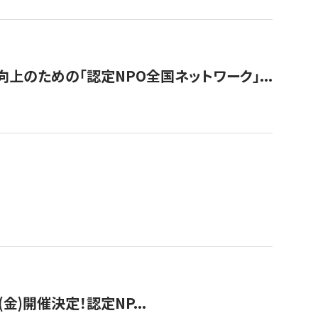
のための「認定NPO全国ネットワーク」...
(金)開催決定！認定NP...