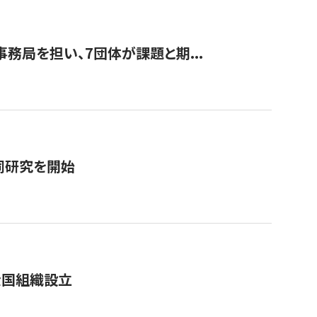
事務局を担い、7団体が課題と期...
同研究を開始
全国組織設立