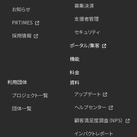
募集決済
お知らせ
支援者管理
PRTIMES
セキュリティ
採用情報
ポータル/集客
機能
料金
利用団体
資料
アップデート
プロジェクト一覧
ヘルプセンター
団体一覧
顧客満足度調査（NPS）
インパクトレポート