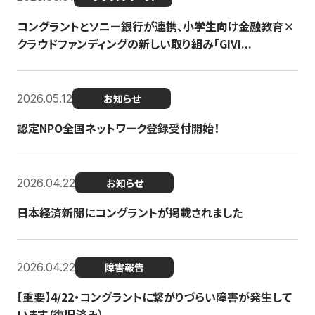
コングラントとソニー銀行が連携、小学生向け金融教育×
クラウドファンディングの新しい取り組み「GIVI...
2026.05.12
お知らせ
認定NPO全国ネットワーク登録受付開始！
2026.04.22
お知らせ
日本経済新聞にコングラントが掲載されました
2026.04.22
障害報告
【重要】4/22・コングラントに繋がりづらい障害が発生して
います（復旧済み）