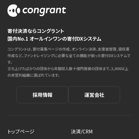
寄付決済ならコングラント
国内No.1 オールインワンの寄付DXシステム
コングラントは、寄付募集ページの作成、オンライン決済、支援者管理、領収書
作成など、ファンドレイジングに必要な全ての機能が揃った寄付DXシステムで
す。
立ち上げたばかりの団体から年間収入数十億円規模の団体まで、3,000以上
の非営利組織に選ばれています。
採用情報
運営会社
トップページ
決済/CRM