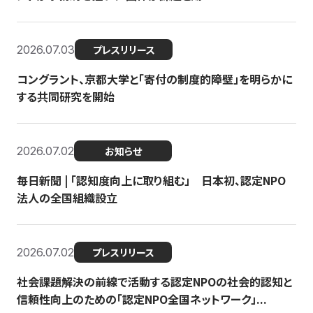
2026.07.03
プレスリリース
コングラント、京都大学と「寄付の制度的障壁」を明らかに
する共同研究を開始
2026.07.02
お知らせ
毎日新聞 | 「認知度向上に取り組む」 日本初、認定NPO
法人の全国組織設立
2026.07.02
プレスリリース
社会課題解決の前線で活動する認定NPOの社会的認知と
信頼性向上のための「認定NPO全国ネットワーク」...