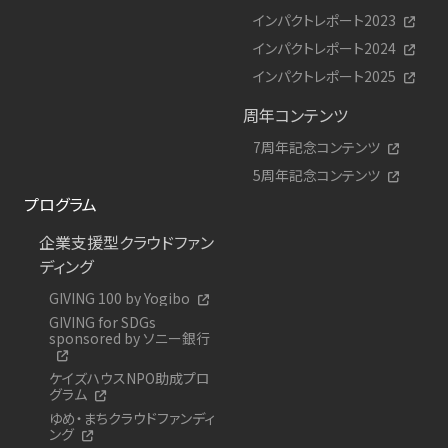
インパクトレポート2023
インパクトレポート2024
インパクトレポート2025
周年コンテンツ
7周年記念コンテンツ
5周年記念コンテンツ
プログラム
企業支援型クラウドファン
ディング
GIVING 100 by Yogibo
GIVING for SDGs
sponsored by ソニー銀行
ケイズハウスNPO助成プロ
グラム
ゆめ・まちクラウドファンディ
ング