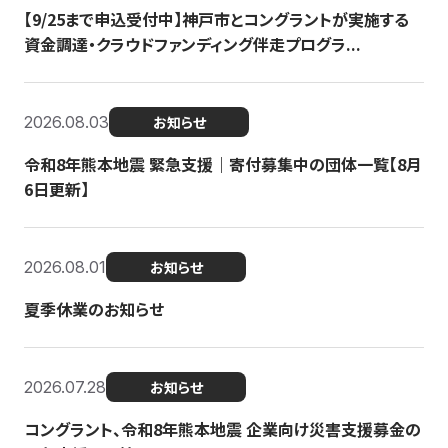
【9/25まで申込受付中】神戸市とコングラントが実施する
資金調達・クラウドファンディング伴走プログラ...
2026.08.03
お知らせ
令和8年熊本地震 緊急支援｜寄付募集中の団体一覧【8月
6日更新】
2026.08.01
お知らせ
夏季休業のお知らせ
2026.07.28
お知らせ
コングラント、令和8年熊本地震 企業向け災害支援募金の