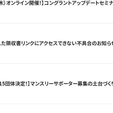
/3（木）オンライン開催！】コングラントアップデートセミ
れた領収書リンクにアクセスできない不具合のお知ら
15団体決定！】マンスリーサポーター募集の土台づく