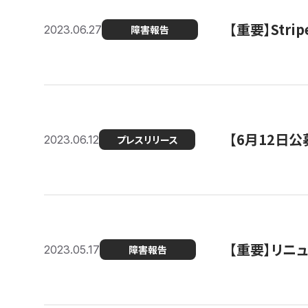
【重要】St
2023.06.27
障害報告
【6月12日
2023.06.12
プレスリリース
【重要】リニ
2023.05.17
障害報告