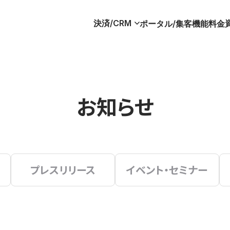
決済/CRM
ポータル/集客
機能
料金
お知らせ
プレスリリース
イベント・セミナー