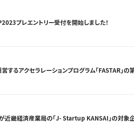
HIP2023プレエントリー受付を開始しました！
営するアクセラレーションプログラム「FASTAR」の第
近畿経済産業局の「J- Startup KANSAI」の