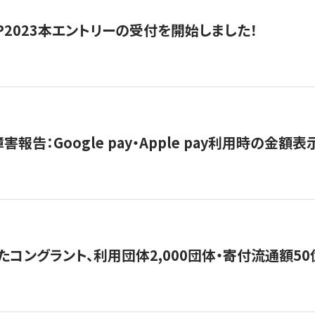
HIP2023本エントリーの受付を開始しました！
害報告：Google pay・Apple pay利用時の金額
コングラント、利用団体2,000団体・寄付流通額50億円突