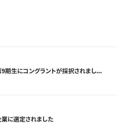
9期生にコングラントが採択されまし...
対象企業に選定されました