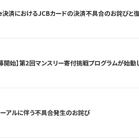
ripe決済におけるJCBカードの決済不具合のお詫びと
公募開始】第2回マンスリー寄付挑戦プログラムが始動
ューアルに伴う不具合発生のお詫び