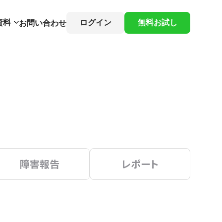
資料
ログイン
無料お試し
お問い合わせ
障害報告
レポート