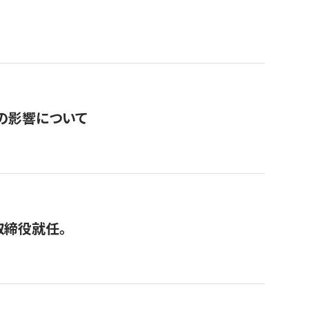
の影響について
取締役就任。