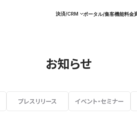
決済/CRM
ポータル/集客
機能
料金
お知らせ
プレスリリース
イベント・セミナー