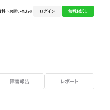
資料
ログイン
無料お試し
お問い合わせ
障害報告
レポート