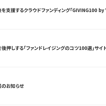
支援するクラウドファンディング「GIVING100 by Y
を後押しする「ファンドレイジングのコツ100選」サイ
業のお知らせ