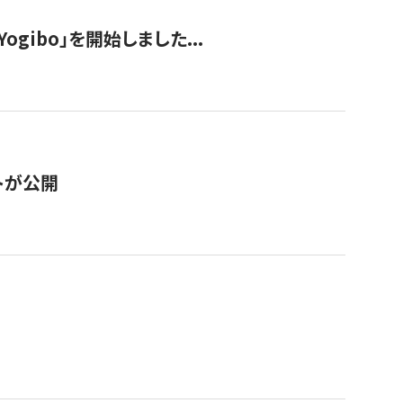
ogibo」を開始しました...
トが公開