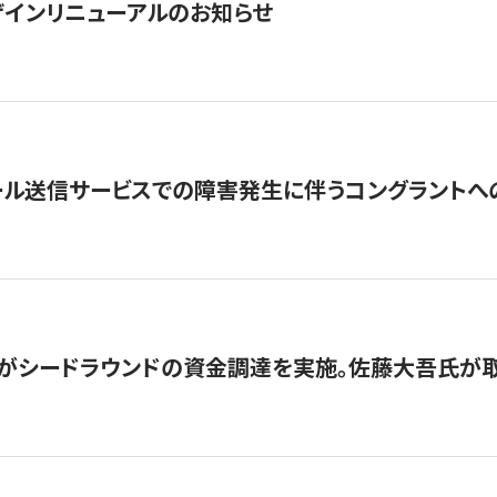
インリニューアルのお知らせ
ール送信サービスでの障害発生に伴うコングラントへ
がシードラウンドの資金調達を実施。佐藤大吾氏が