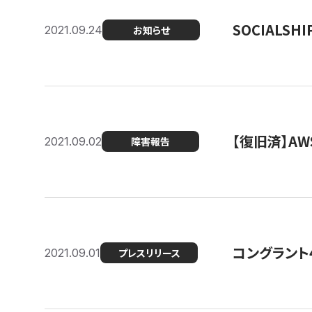
SOCIALS
2021.09.24
お知らせ
【復旧済】A
2021.09.02
障害報告
コングラント
2021.09.01
プレスリリース