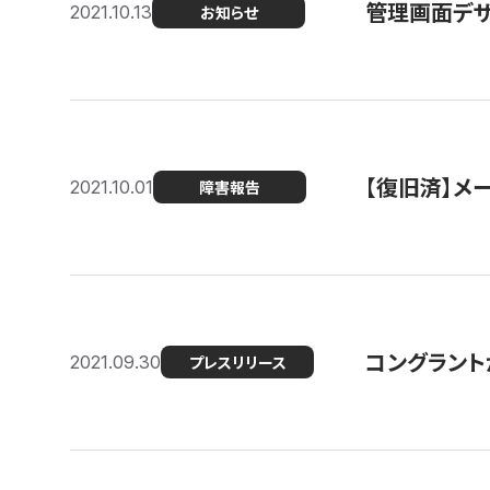
管理画面デザ
2021.10.13
お知らせ
【復旧済】メ
2021.10.01
障害報告
コングラント
2021.09.30
プレスリリース