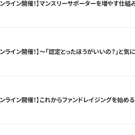
木）オンライン開催！】マンスリーサポーターを増やす仕組
）オンライン開催！】〜「認定とったほうがいいの？」と気に
）オンライン開催！】これからファンドレイジングを始める