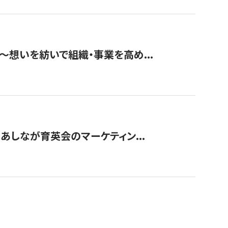
築〜想いを紡いで組織・事業を高め...
〜あしなが育英会のマーケティン...