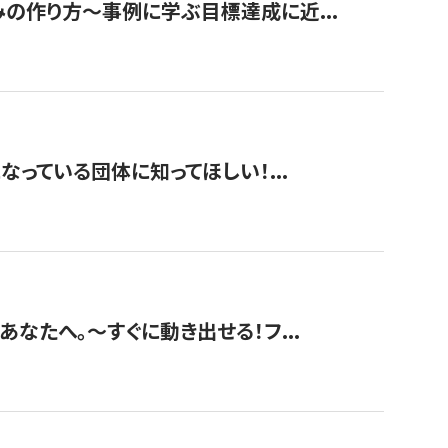
みの作り方〜事例に学ぶ目標達成に近...
なっている団体に知ってほしい！...
あなたへ。〜すぐに動き出せる！フ...