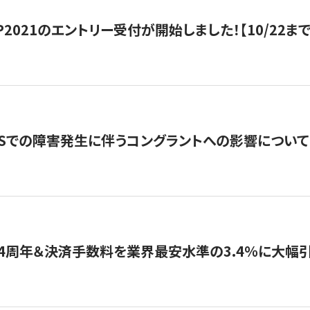
HIP2021のエントリー受付が開始しました！【10/22まで
WSでの障害発生に伴うコングラントへの影響について
4周年＆決済手数料を業界最安水準の3.4％に大幅