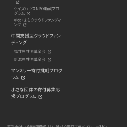
ケイズハウスNPO助成プロ
グラム
ゆめ・まちクラウドファンディ
ング
中間支援型クラウドファン
ディング
福井県共同募金会
新潟県共同募金会
マンスリー寄付挑戦プログ
ラム
小さな団体の寄付募集応
援プログラム
運営会社
特定商取引法に基づく表記
プライバシーポリシー