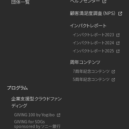
ヘルプセンター
団体一覧
顧客満足度調査（NPS）
インパクトレポート
インパクトレポート2023
インパクトレポート2024
インパクトレポート2025
周年コンテンツ
7周年記念コンテンツ
5周年記念コンテンツ
プログラム
企業支援型クラウドファン
ディング
GIVING 100 by Yogibo
GIVING for SDGs
sponsored by ソニー銀行