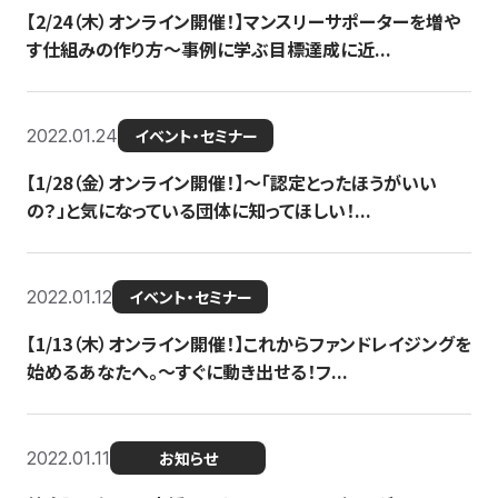
【2/24（木）オンライン開催！】マンスリーサポーターを増や
す仕組みの作り方〜事例に学ぶ目標達成に近...
2022.01.24
イベント・セミナー
【1/28（金）オンライン開催！】〜「認定とったほうがいい
の？」と気になっている団体に知ってほしい！...
2022.01.12
イベント・セミナー
【1/13（木）オンライン開催！】これからファンドレイジングを
始めるあなたへ。〜すぐに動き出せる！フ...
2022.01.11
お知らせ