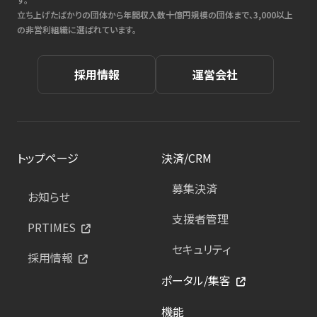
立ち上げたばかりの団体から年間収入数十億円規模の団体まで、3,000以上
の非営利組織に選ばれています。
採用情報
運営会社
トップページ
決済/CRM
募集決済
お知らせ
支援者管理
PRTIMES
セキュリティ
採用情報
ポータル/集客
機能