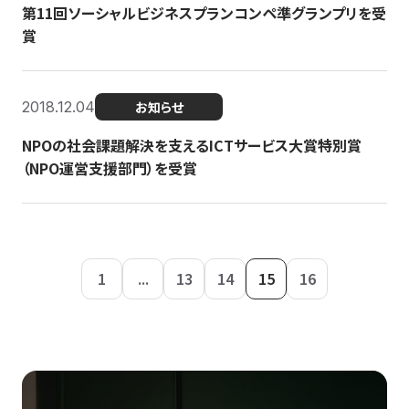
第11回ソーシャルビジネスプランコンペ準グランプリを受
賞
2018.12.04
お知らせ
NPOの社会課題解決を支えるICTサービス大賞特別賞
（NPO運営支援部門）を受賞
1
...
13
14
15
16