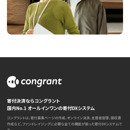
寄付決済ならコングラント
国内No.1 オールインワンの寄付DXシステム
コングラントは、寄付募集ページの作成、オンライン決済、支援者管理、領収書
作成など、ファンドレイジングに必要な全ての機能が揃った寄付DXシステムで
す。