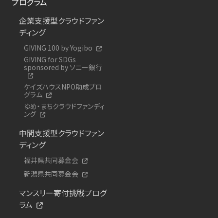
プログラム
企業支援型クラウドファン
ディング
GIVING 100 by Yogibo
GIVING for SDGs
sponsored by ソニー銀行
ケイズハウスNPO助成プロ
グラム
ゆめ・まちクラウドファンディ
ング
中間支援型クラウドファン
ディング
福井県共同募金会
新潟県共同募金会
マンスリー寄付挑戦プログ
ラム