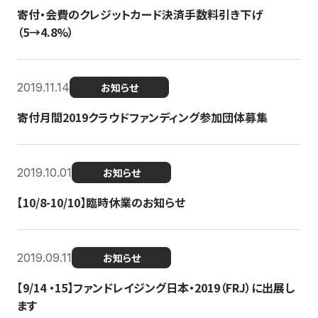
寄付・会費のクレジットカード決済手数料引き下げ
（5→4.8%）
2019.11.14
お知らせ
寄付月間2019クラウドファンディング参加団体募集
2019.10.01
お知らせ
【10/8-10/10】臨時休業のお知らせ
2019.09.11
お知らせ
【9/14 ・15】ファンドレイジング日本・2019（FRJ）に出展し
ます