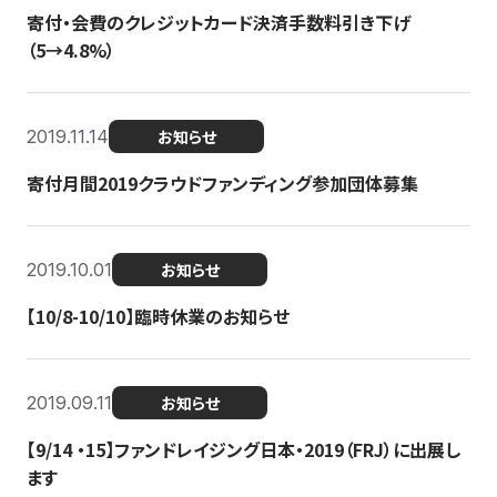
寄付・会費のクレジットカード決済手数料引き下げ
（5→4.8%）
2019.11.14
お知らせ
寄付月間2019クラウドファンディング参加団体募集
2019.10.01
お知らせ
【10/8-10/10】臨時休業のお知らせ
2019.09.11
お知らせ
【9/14 ・15】ファンドレイジング日本・2019（FRJ）に出展し
ます