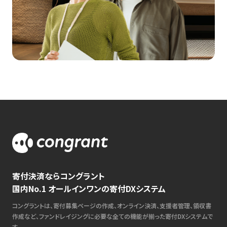
寄付決済ならコングラント
国内No.1 オールインワンの寄付DXシステム
コングラントは、寄付募集ページの作成、オンライン決済、支援者管理、領収書
作成など、ファンドレイジングに必要な全ての機能が揃った寄付DXシステムで
す。