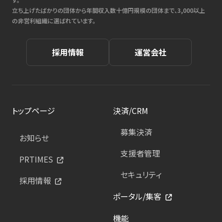
立ち上げたばかりの団体から年間収入数十億円規模の団体まで、3,000以上
の非営利組織に選ばれています。
採用情報
運営会社
トップページ
決済/CRM
募集決済
お知らせ
支援者管理
PRTIMES
セキュリティ
採用情報
ポータル/集客
機能