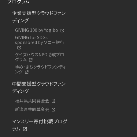
プログラム
企業支援型クラウドファン
ディング
GIVING 100 by Yogibo
GIVING for SDGs
sponsored by ソニー銀行
ケイズハウスNPO助成プロ
グラム
ゆめ・まちクラウドファンディ
ング
中間支援型クラウドファン
ディング
福井県共同募金会
新潟県共同募金会
マンスリー寄付挑戦プログ
ラム