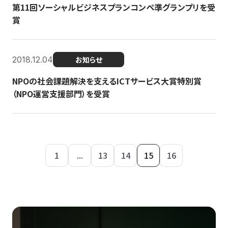
第11回ソーシャルビジネスプランコンペ準グランプリを受
賞
2018.12.04
お知らせ
NPOの社会課題解決を支えるICTサービス大賞特別賞
（NPO運営支援部門）を受賞
1
...
13
14
15
16