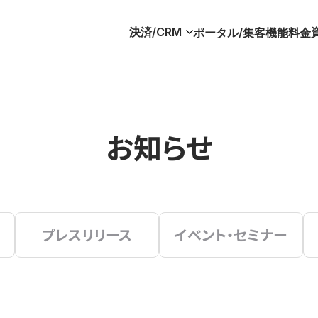
決済/CRM
ポータル/集客
機能
料金
お知らせ
プレスリリース
イベント・セミナー