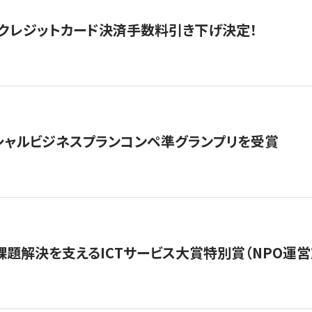
クレジットカード決済手数料引き下げ決定！
シャルビジネスプランコンペ準グランプリを受賞
課題解決を支えるICTサービス大賞特別賞（NPO運