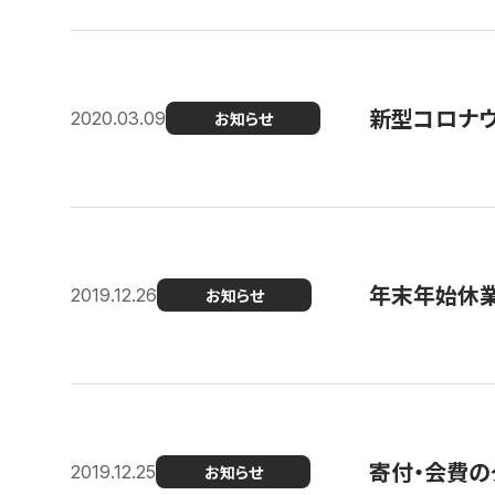
新型コロナ
2020.03.09
お知らせ
年末年始休
2019.12.26
お知らせ
寄付・会費の
2019.12.25
お知らせ