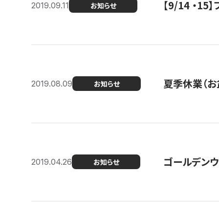
【9/14 ・
2019.09.11
お知らせ
夏季休業（お
2019.08.09
お知らせ
ゴールデンウ
2019.04.26
お知らせ