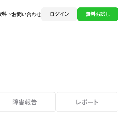
資料
ログイン
無料お試し
お問い合わせ
障害報告
レポート