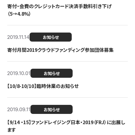
寄付・会費のクレジットカード決済手数料引き下げ
（5→4.8%）
2019.11.14
お知らせ
寄付月間2019クラウドファンディング参加団体募集
2019.10.01
お知らせ
【10/8-10/10】臨時休業のお知らせ
2019.09.11
お知らせ
【9/14 ・15】ファンドレイジング日本・2019（FRJ）に出展し
ます