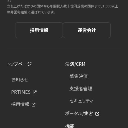
立ち上げたばかりの団体から年間収入数十億円規模の団体まで、3,000以上
の非営利組織に選ばれています。
採用情報
運営会社
トップページ
決済/CRM
募集決済
お知らせ
支援者管理
PRTIMES
セキュリティ
採用情報
ポータル/集客
機能