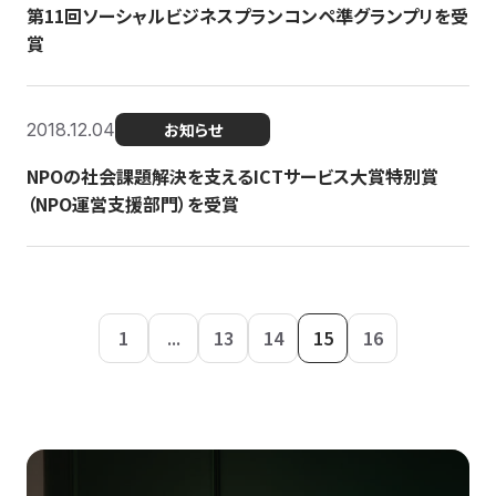
第11回ソーシャルビジネスプランコンペ準グランプリを受
賞
2018.12.04
お知らせ
NPOの社会課題解決を支えるICTサービス大賞特別賞
（NPO運営支援部門）を受賞
1
...
13
14
15
16