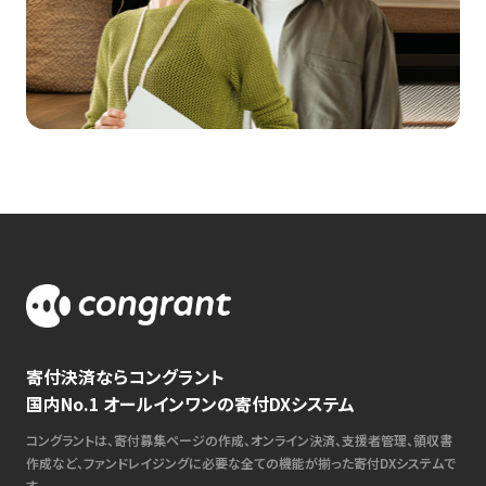
寄付決済ならコングラント
国内No.1 オールインワンの寄付DXシステム
コングラントは、寄付募集ページの作成、オンライン決済、支援者管理、領収書
作成など、ファンドレイジングに必要な全ての機能が揃った寄付DXシステムで
す。