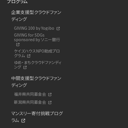
プログラム
企業支援型クラウドファン
ディング
GIVING 100 by Yogibo
GIVING for SDGs
sponsored by ソニー銀行
ケイズハウスNPO助成プロ
グラム
ゆめ・まちクラウドファンディ
ング
中間支援型クラウドファン
ディング
福井県共同募金会
新潟県共同募金会
マンスリー寄付挑戦プログ
ラム