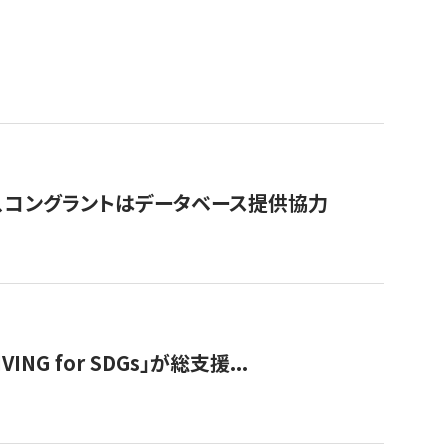
行、コングラントはデータベース提供協力
 for SDGs」が総支援...