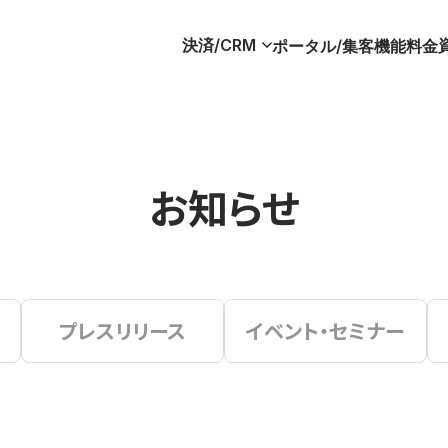
決済/CRM
ポータル/集客
機能
料金
お知らせ
プレスリリース
イベント・セミナー