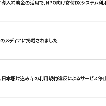
IT導入補助金の活用で、NPO向け寄付DXシステム利
数のメディアに掲載されました
人日本駆け込み寺の利用規約違反によるサービス停