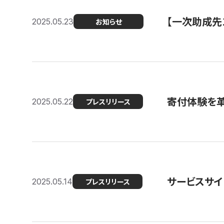
【一次助成先
2025.05.23
お知らせ
寄付体験を革
2025.05.22
プレスリリース
サービスサイ
2025.05.14
プレスリリース