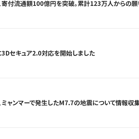
、寄付流通額100億円を突破。累計123万人からの願
3Dセキュア2.0対応を開始しました
、ミャンマーで発生したM7.7の地震について情報収集