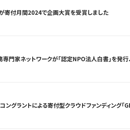
が寄付月間2024で企画大賞を受賞しました
務専門家ネットワークが「認定NPO法人白書」を発
ングラントによる寄付型クラウドファンディング「GIVING