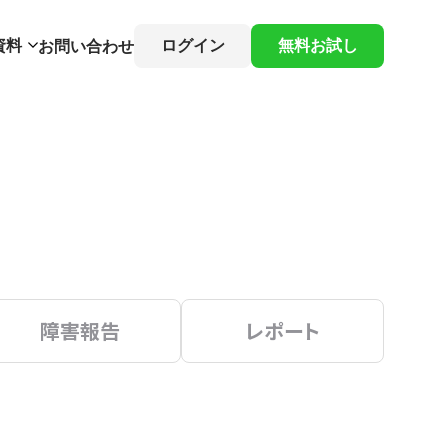
資料
ログイン
無料お試し
お問い合わせ
障害報告
レポート