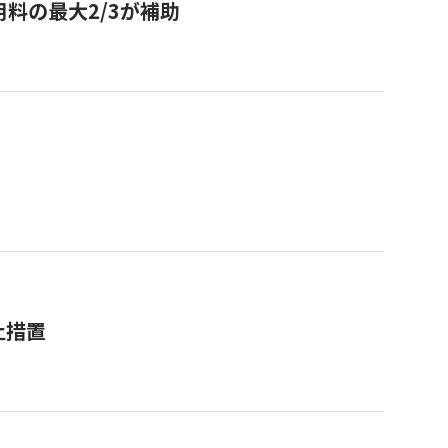
用料の最大2/3が補助
止措置