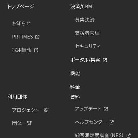
トップページ
決済/CRM
募集決済
お知らせ
支援者管理
PRTIMES
セキュリティ
採用情報
ポータル/集客
機能
料金
利用団体
資料
アップデート
プロジェクト一覧
ヘルプセンター
団体一覧
顧客満足度調査（NPS）