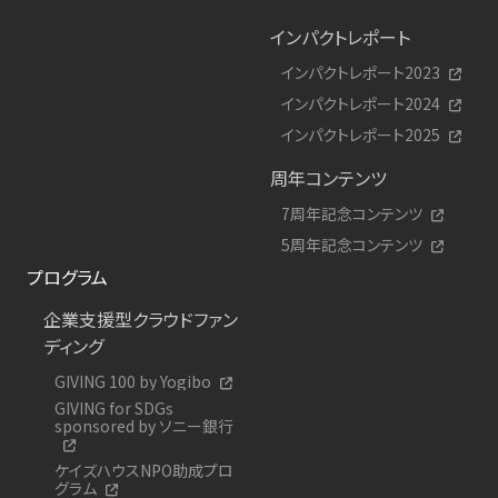
インパクトレポート
インパクトレポート2023
インパクトレポート2024
インパクトレポート2025
周年コンテンツ
7周年記念コンテンツ
5周年記念コンテンツ
プログラム
企業支援型クラウドファン
ディング
GIVING 100 by Yogibo
GIVING for SDGs
sponsored by ソニー銀行
ケイズハウスNPO助成プロ
グラム