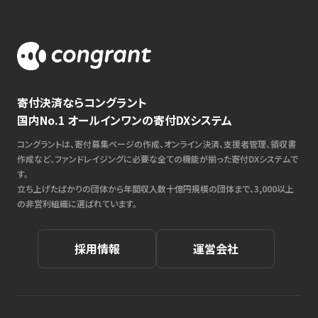
寄付決済ならコングラント
国内No.1 オールインワンの寄付DXシステム
コングラントは、寄付募集ページの作成、オンライン決済、支援者管理、領収書
作成など、ファンドレイジングに必要な全ての機能が揃った寄付DXシステムで
す。
立ち上げたばかりの団体から年間収入数十億円規模の団体まで、3,000以上
の非営利組織に選ばれています。
採用情報
運営会社