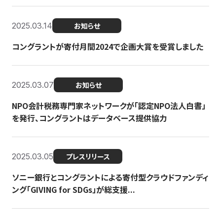
2025.03.14
お知らせ
コングラントが寄付月間2024で企画大賞を受賞しました
2025.03.07
お知らせ
NPO会計税務専門家ネットワークが「認定NPO法人白書」
を発行、コングラントはデータベース提供協力
2025.03.05
プレスリリース
ソニー銀行とコングラントによる寄付型クラウドファンディ
ング「GIVING for SDGs」が総支援...