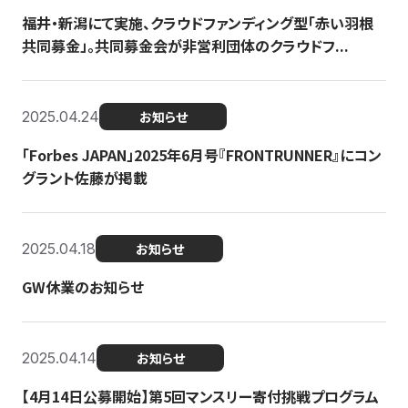
福井・新潟にて実施、クラウドファンディング型「赤い羽根
共同募金」。共同募金会が非営利団体のクラウドフ...
2025.04.24
お知らせ
「Forbes JAPAN」2025年6月号『FRONTRUNNER』にコン
グラント佐藤が掲載
2025.04.18
お知らせ
GW休業のお知らせ
2025.04.14
お知らせ
【4月14日公募開始】第5回マンスリー寄付挑戦プログラム