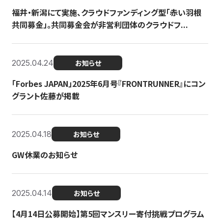
福井・新潟にて実施、クラウドファンディング型「赤い羽根
共同募金」。共同募金会が非営利団体のクラウドフ...
2025.04.24
お知らせ
「Forbes JAPAN」2025年6月号『FRONTRUNNER』にコン
グラント佐藤が掲載
2025.04.18
お知らせ
GW休業のお知らせ
2025.04.14
お知らせ
【4月14日公募開始】第5回マンスリー寄付挑戦プログラム