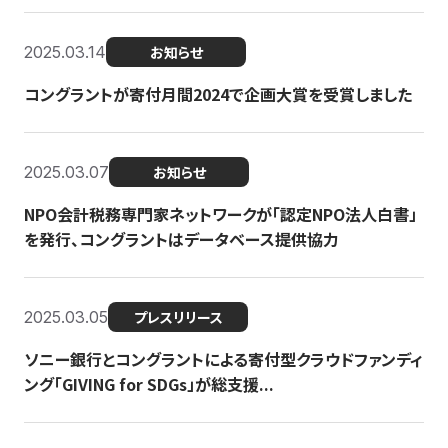
2025.03.14
お知らせ
コングラントが寄付月間2024で企画大賞を受賞しました
2025.03.07
お知らせ
NPO会計税務専門家ネットワークが「認定NPO法人白書」
を発行、コングラントはデータベース提供協力
2025.03.05
プレスリリース
ソニー銀行とコングラントによる寄付型クラウドファンディ
ング「GIVING for SDGs」が総支援...