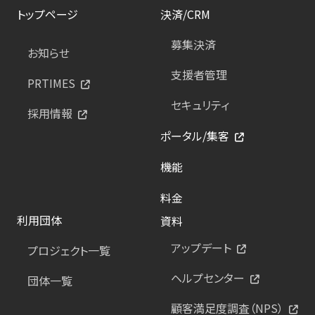
トップページ
決済/CRM
募集決済
お知らせ
支援者管理
PRTIMES
セキュリティ
採用情報
ポータル/集客
機能
料金
利用団体
資料
アップデート
プロジェクト一覧
ヘルプセンター
団体一覧
顧客満足度調査（NPS）