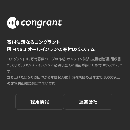
寄付決済ならコングラント
国内No.1 オールインワンの寄付DXシステム
コングラントは、寄付募集ページの作成、オンライン決済、支援者管理、領収書
作成など、ファンドレイジングに必要な全ての機能が揃った寄付DXシステムで
す。
立ち上げたばかりの団体から年間収入数十億円規模の団体まで、3,000以上
の非営利組織に選ばれています。
採用情報
運営会社