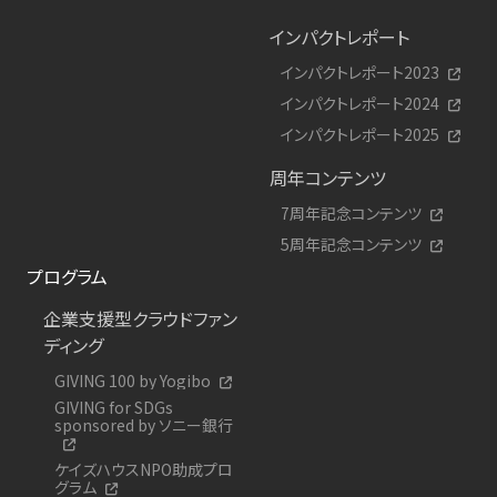
インパクトレポート
インパクトレポート2023
インパクトレポート2024
インパクトレポート2025
周年コンテンツ
7周年記念コンテンツ
5周年記念コンテンツ
プログラム
企業支援型クラウドファン
ディング
GIVING 100 by Yogibo
GIVING for SDGs
sponsored by ソニー銀行
ケイズハウスNPO助成プロ
グラム