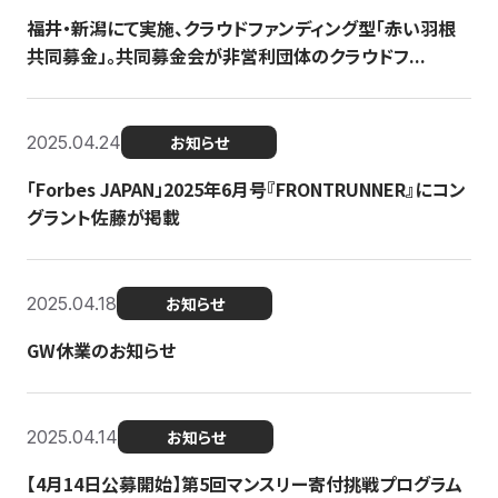
福井・新潟にて実施、クラウドファンディング型「赤い羽根
共同募金」。共同募金会が非営利団体のクラウドフ...
2025.04.24
お知らせ
「Forbes JAPAN」2025年6月号『FRONTRUNNER』にコン
グラント佐藤が掲載
2025.04.18
お知らせ
GW休業のお知らせ
2025.04.14
お知らせ
【4月14日公募開始】第5回マンスリー寄付挑戦プログラム