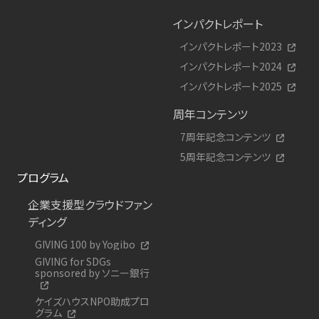
インパクトレポート
インパクトレポート2023
インパクトレポート2024
インパクトレポート2025
周年コンテンツ
7周年記念コンテンツ
5周年記念コンテンツ
プログラム
企業支援型クラウドファン
ディング
GIVING 100 by Yogibo
GIVING for SDGs
sponsored by ソニー銀行
ケイズハウスNPO助成プロ
グラム