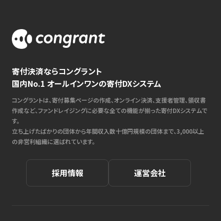
寄付決済ならコングラント
国内No.1 オールインワンの寄付DXシステム
コングラントは、寄付募集ページの作成、オンライン決済、支援者管理、領収書
作成など、ファンドレイジングに必要な全ての機能が揃った寄付DXシステムで
す。
立ち上げたばかりの団体から年間収入数十億円規模の団体まで、3,000以上
の非営利組織に選ばれています。
採用情報
運営会社