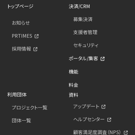
トップページ
決済/CRM
募集決済
お知らせ
支援者管理
PRTIMES
セキュリティ
採用情報
ポータル/集客
機能
料金
利用団体
資料
アップデート
プロジェクト一覧
ヘルプセンター
団体一覧
顧客満足度調査（NPS）