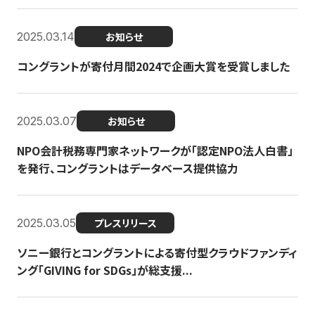
2025.03.14
お知らせ
コングラントが寄付月間2024で企画大賞を受賞しました
2025.03.07
お知らせ
NPO会計税務専門家ネットワークが「認定NPO法人白書」
を発行、コングラントはデータベース提供協力
2025.03.05
プレスリリース
ソニー銀行とコングラントによる寄付型クラウドファンディ
ング「GIVING for SDGs」が総支援...