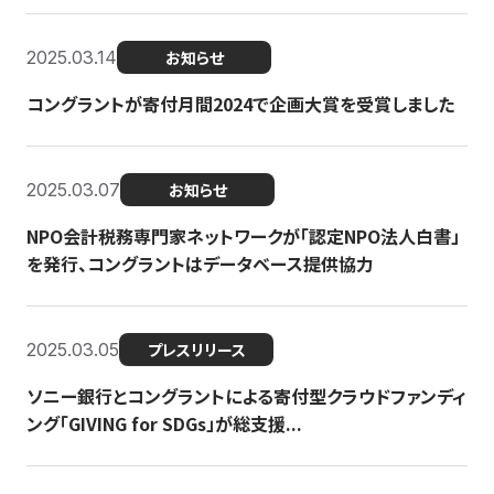
2025.03.14
お知らせ
コングラントが寄付月間2024で企画大賞を受賞しました
2025.03.07
お知らせ
NPO会計税務専門家ネットワークが「認定NPO法人白書」
を発行、コングラントはデータベース提供協力
2025.03.05
プレスリリース
ソニー銀行とコングラントによる寄付型クラウドファンディ
ング「GIVING for SDGs」が総支援...