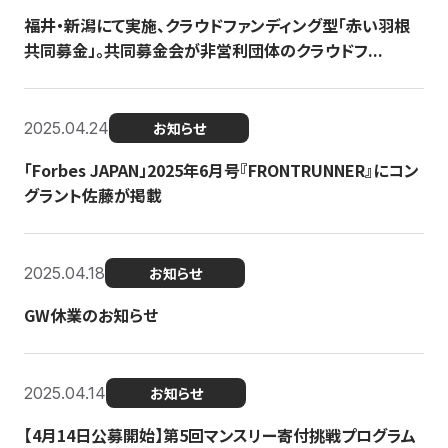
福井・新潟にて実施、クラウドファンディング型「赤い羽根
共同募金」。共同募金会が非営利団体のクラウドフ...
2025.04.24
お知らせ
「Forbes JAPAN」2025年6月号『FRONTRUNNER』にコン
グラント佐藤が掲載
2025.04.18
お知らせ
GW休業のお知らせ
2025.04.14
お知らせ
【4月14日公募開始】第5回マンスリー寄付挑戦プログラム