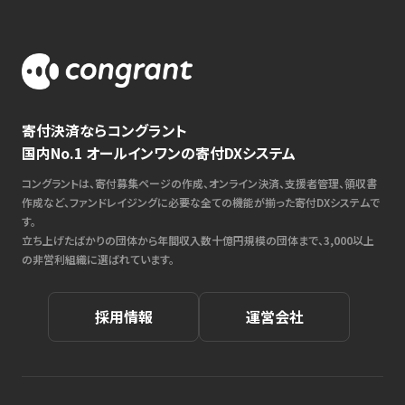
寄付決済ならコングラント
国内No.1 オールインワンの寄付DXシステム
コングラントは、寄付募集ページの作成、オンライン決済、支援者管理、領収書
作成など、ファンドレイジングに必要な全ての機能が揃った寄付DXシステムで
す。
立ち上げたばかりの団体から年間収入数十億円規模の団体まで、3,000以上
の非営利組織に選ばれています。
採用情報
運営会社