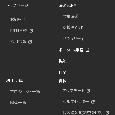
トップページ
決済/CRM
募集決済
お知らせ
支援者管理
PRTIMES
セキュリティ
採用情報
ポータル/集客
機能
料金
利用団体
資料
アップデート
プロジェクト一覧
ヘルプセンター
団体一覧
顧客満足度調査（NPS）