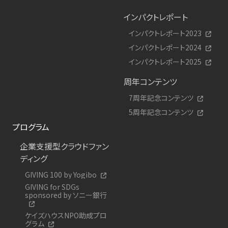
インパクトレポート
インパクトレポート2023
インパクトレポート2024
インパクトレポート2025
周年コンテンツ
7周年記念コンテンツ
5周年記念コンテンツ
プログラム
企業支援型クラウドファン
ディング
GIVING 100 by Yogibo
GIVING for SDGs
sponsored by ソニー銀行
ケイズハウスNPO助成プロ
グラム