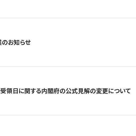
業のお知らせ
の受領日に関する内閣府の公式見解の変更について