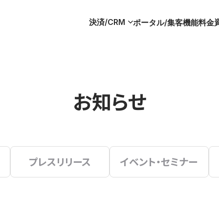
決済/CRM
ポータル/集客
機能
料金
お知らせ
プレスリリース
イベント・セミナー