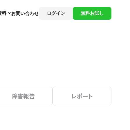
資料
ログイン
無料お試し
お問い合わせ
障害報告
レポート