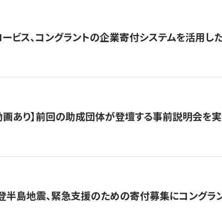
ロービス、コングラントの企業寄付システムを活用し
動画あり】前回の助成団体が登壇する事前説明会を実
能登半島地震、緊急支援のための寄付募集にコングラ