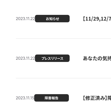
【11/29,
2023.11.22
お知らせ
あなたの気持ち
2023.11.22
プレスリリース
【修正済み】
2023.11.15
障害報告