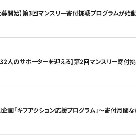
日公募開始】第3回マンスリー寄付挑戦プログラムが始
132人のサポーターを迎える】第2回マンスリー寄付
企画「キフアクション応援プログラム」〜寄付月間な