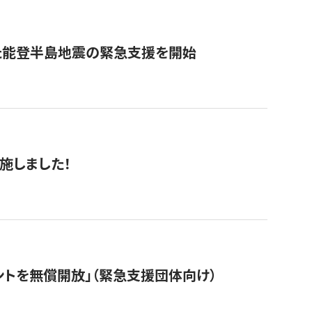
た能登半島地震の緊急支援を開始
施しました！
ントを無償開放」（緊急支援団体向け）