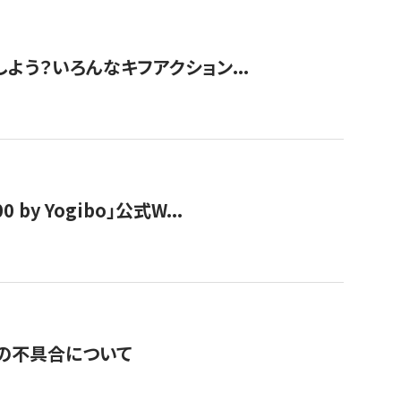
しよう？いろんなキフアクション...
y Yogibo」公式W...
の不具合について