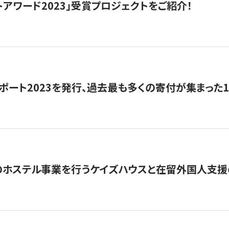
トアワード2023」受賞プロジェクトをご紹介！
ポート2023を発行、過去最も多くの寄付が集まった
のホステル事業を行うケイズハウスと在留外国人支援