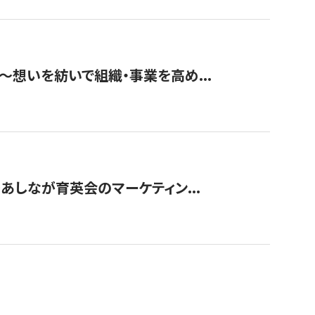
築〜想いを紡いで組織・事業を高め...
〜あしなが育英会のマーケティン...