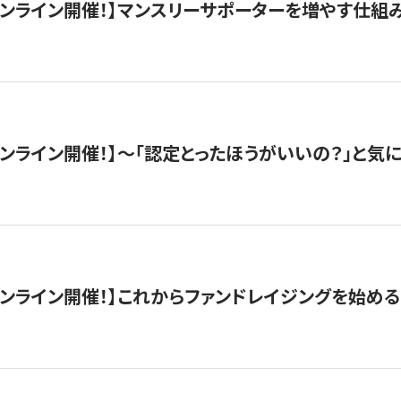
木）オンライン開催！】マンスリーサポーターを増やす仕組
）オンライン開催！】〜「認定とったほうがいいの？」と気に
）オンライン開催！】これからファンドレイジングを始める