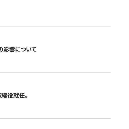
の影響について
取締役就任。