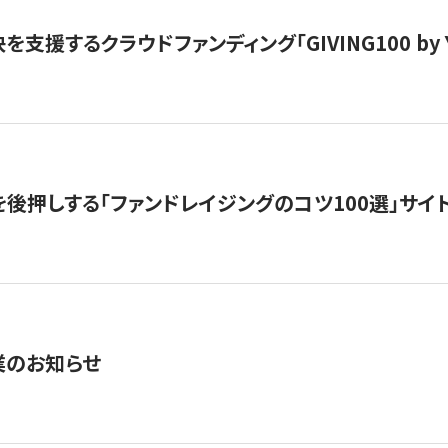
支援するクラウドファンディング「GIVING100 by Y
を後押しする「ファンドレイジングのコツ100選」サイ
業のお知らせ