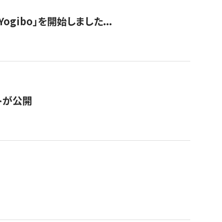
ogibo」を開始しました...
トが公開