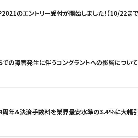
HIP2021のエントリー受付が開始しました！【10/22まで
WSでの障害発生に伴うコングラントへの影響について
4周年＆決済手数料を業界最安水準の3.4％に大幅