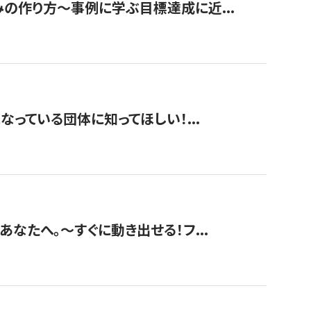
みの作り方〜事例に学ぶ目標達成に近...
なっている団体に知ってほしい！...
あなたへ。〜すぐに動き出せる！フ...