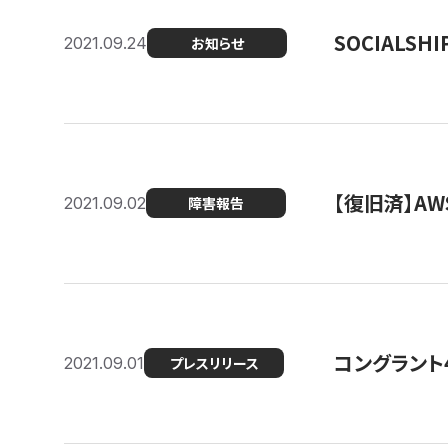
SOCIALS
2021.09.24
お知らせ
【復旧済】A
2021.09.02
障害報告
コングラント
2021.09.01
プレスリリース