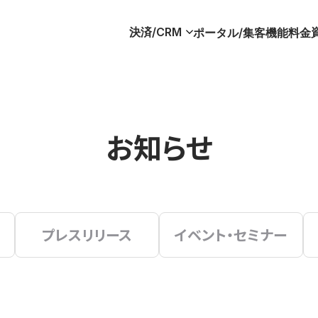
決済/CRM
ポータル/集客
機能
料金
お知らせ
プレスリリース
イベント・セミナー