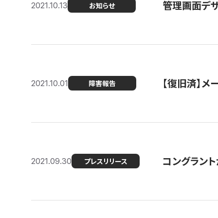
管理画面デザ
2021.10.13
お知らせ
【復旧済】メ
2021.10.01
障害報告
コングラント
2021.09.30
プレスリリース