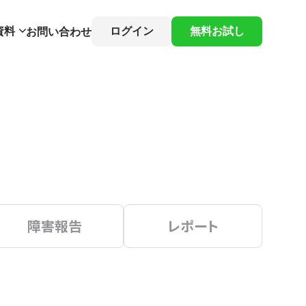
資料
ログイン
無料お試し
お問い合わせ
障害報告
レポート