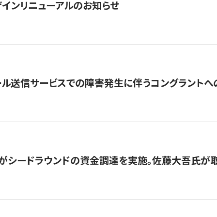
インリニューアルのお知らせ
ール送信サービスでの障害発生に伴うコングラントへ
がシードラウンドの資金調達を実施。佐藤大吾氏が