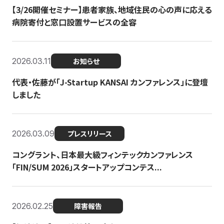
【3/26開催セミナー】患者家族、地域住民の心の声に応える
病院寄付と窓口設置サービスの全容
2026.03.11
お知らせ
代表・佐藤が「J-Startup KANSAI カンファレンス」に登壇
しました
2026.03.09
プレスリリース
コングラント、日本最大級フィンテックカンファレンス
「FIN/SUM 2026」スタートアップコンテス...
2026.02.25
障害報告