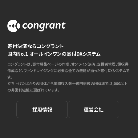
寄付決済ならコングラント
国内No.1 オールインワンの寄付DXシステム
コングラントは、寄付募集ページの作成、オンライン決済、支援者管理、領収書
作成など、ファンドレイジングに必要な全ての機能が揃った寄付DXシステムで
す。
立ち上げたばかりの団体から年間収入数十億円規模の団体まで、3,000以上
の非営利組織に選ばれています。
採用情報
運営会社