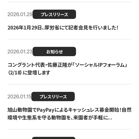
2026.01.29
プレスリリース
2026年1月29日、厚労省にて記者会見を行いました！
2026.01.23
お知らせ
コングラント代表・佐藤正隆が「ソーシャルIPフォーラム」
（2/18）に登壇します
2026.01.15
プレスリリース
旭山動物園でPayPayによるキャッシュレス募金開始！自然
環境や生態系を守る動物園を、来園者が手軽に...