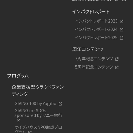
インパクトレポート
インパクトレポート2023
インパクトレポート2024
インパクトレポート2025
周年コンテンツ
7周年記念コンテンツ
5周年記念コンテンツ
プログラム
企業支援型クラウドファン
ディング
GIVING 100 by Yogibo
GIVING for SDGs
sponsored by ソニー銀行
ケイズハウスNPO助成プロ
グラム