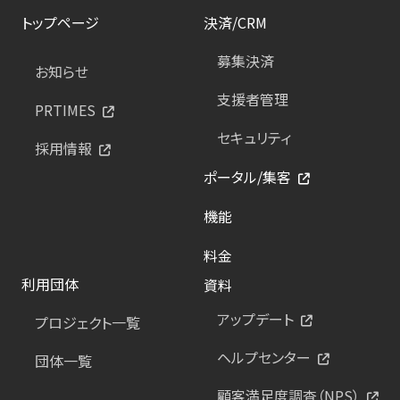
トップページ
決済/CRM
募集決済
お知らせ
支援者管理
PRTIMES
セキュリティ
採用情報
ポータル/集客
機能
料金
利用団体
資料
アップデート
プロジェクト一覧
ヘルプセンター
団体一覧
顧客満足度調査（NPS）