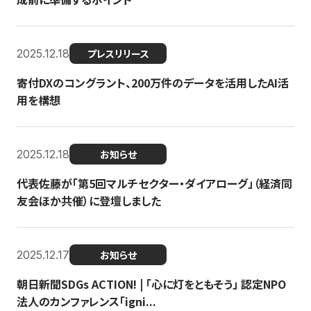
2025.12.18
プレスリリース
寄付DXのコングラント、200万件のデータを活用したAI活
用を構想
2025.12.18
お知らせ
代表佐藤が「第5回マルチセクター・ダイアローグ」（経済同
友会ほか共催）に登壇しました
2025.12.17
お知らせ
朝日新聞SDGs ACTION! | 「心に灯をともそう」 認定NPO
法人のカンファレンス「igni...