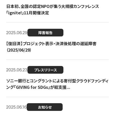
日本初、全国の認定NPOが集う大規模カンファレンス
「ignite!」11月開催決定
2025.06.29
障害報告
【復旧済】プロジェクト表示・決済後処理の遅延障害
（2025/06/29）
2025.06.23
プレスリリース
ソニー銀行とコングラントによる寄付型クラウドファンディ
ング「GIVING for SDGs」が総支援...
2025.06.16
お知らせ