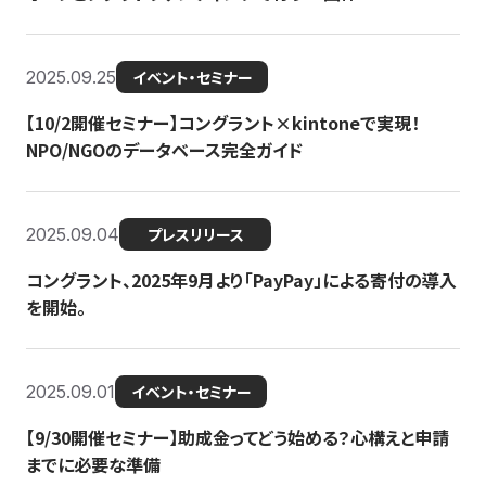
2025.09.25
イベント・セミナー
【10/2開催セミナー】コングラント×kintoneで実現！
NPO/NGOのデータベース完全ガイド
2025.09.04
プレスリリース
コングラント、2025年9月より「PayPay」による寄付の導入
を開始。
2025.09.01
イベント・セミナー
【9/30開催セミナー】助成金ってどう始める？心構えと申請
までに必要な準備