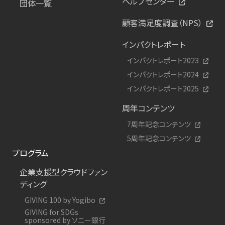
ヘルプセンター
団体一覧
顧客満足度調査（NPS）
インパクトレポート
インパクトレポート2023
インパクトレポート2024
インパクトレポート2025
周年コンテンツ
7周年記念コンテンツ
5周年記念コンテンツ
プログラム
企業支援型クラウドファン
ディング
GIVING 100 by Yogibo
GIVING for SDGs
sponsored by ソニー銀行