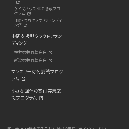
ケイズハウスNPO助成プロ
グラム
ゆめ・まちクラウドファンディ
ング
中間支援型クラウドファン
ディング
福井県共同募金会
新潟県共同募金会
マンスリー寄付挑戦プログ
ラム
小さな団体の寄付募集応
援プログラム
運営会社
特定商取引法に基づく表記
プライバシーポリシー