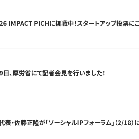
2026 IMPACT PICHに挑戦中！スタートアップ投
月29日、厚労省にて記者会見を行いました！
代表・佐藤正隆が「ソーシャルIPフォーラム」（2/18）