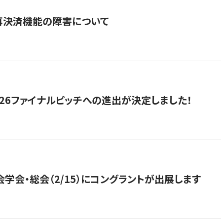
再決済機能の障害について
2026ファイナルピッチへの進出が決定しました！
会学会・総会（2/15）にコングラントが出展します