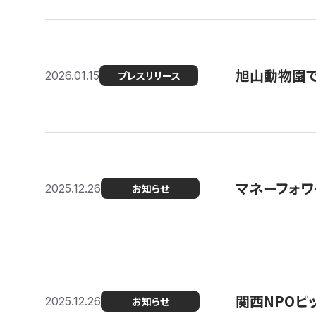
旭山動物園で
2026.01.15
プレスリリース
マネーフォワ
2025.12.26
お知らせ
関西NPOピッ
2025.12.26
お知らせ