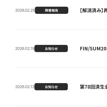
【解消済み】
2026.02.25
障害報告
FIN/SUM
2026.02.19
お知らせ
第78回済生
2026.02.13
お知らせ