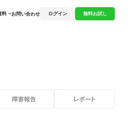
資料
ログイン
無料お試し
お問い合わせ
障害報告
レポート