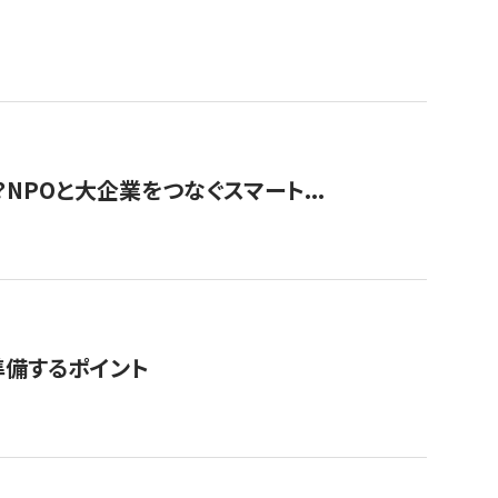
？NPOと大企業をつなぐスマート...
準備するポイント