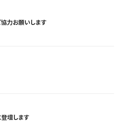
票にご協力お願いします
に登壇します