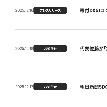
寄付DXのコ
2025.12.18
プレスリリース
代表佐藤が「
2025.12.18
お知らせ
朝日新聞SDGs
2025.12.17
お知らせ