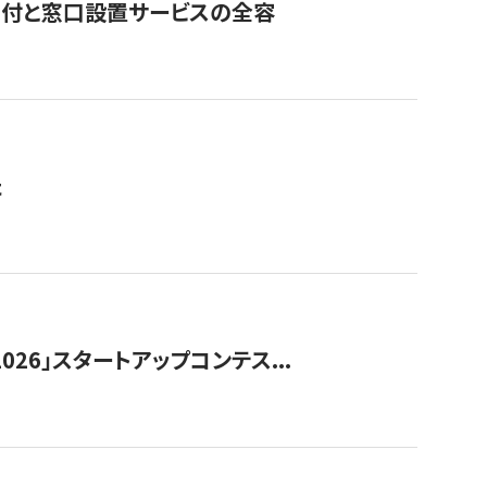
寄付と窓口設置サービスの全容
た
026」スタートアップコンテス...