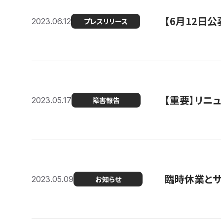
【6月12日
2023.06.12
プレスリリース
【重要】リニ
2023.05.17
障害報告
臨時休業と
2023.05.09
お知らせ