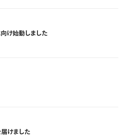
に向け始動しました
を届けました