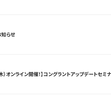
お知らせ
/3（木）オンライン開催！】コングラントアップデートセミ