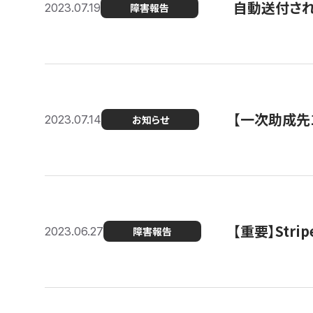
自動送付さ
2023.07.19
障害報告
【一次助成先
2023.07.14
お知らせ
【重要】St
2023.06.27
障害報告