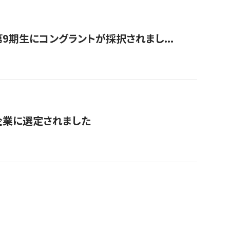
9期生にコングラントが採択されまし...
対象企業に選定されました