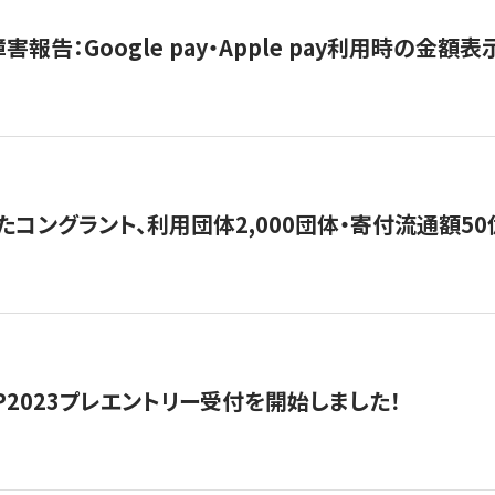
害報告：Google pay・Apple pay利用時の金額
コングラント、利用団体2,000団体・寄付流通額50億円突
HIP2023プレエントリー受付を開始しました！