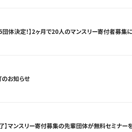
5団体決定！】2ヶ月で20人のマンスリー寄付者募集
訂のお知らせ
了】マンスリー寄付募集の先輩団体が無料セミナー