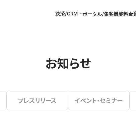
決済/CRM
ポータル/集客
機能
料金
お知らせ
プレスリリース
イベント・セミナー