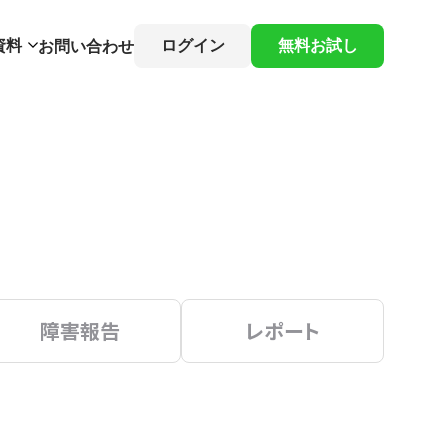
資料
ログイン
無料お試し
お問い合わせ
障害報告
レポート