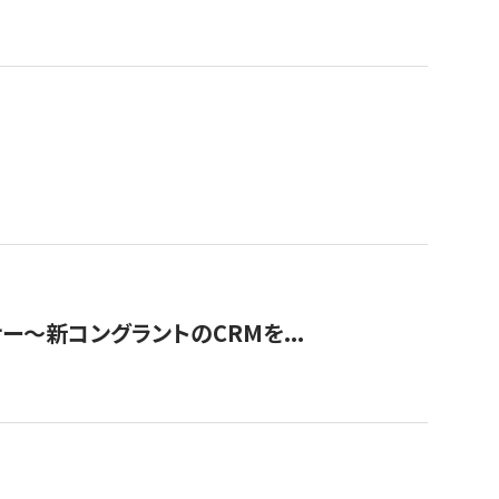
ナー〜新コングラントのCRMを...