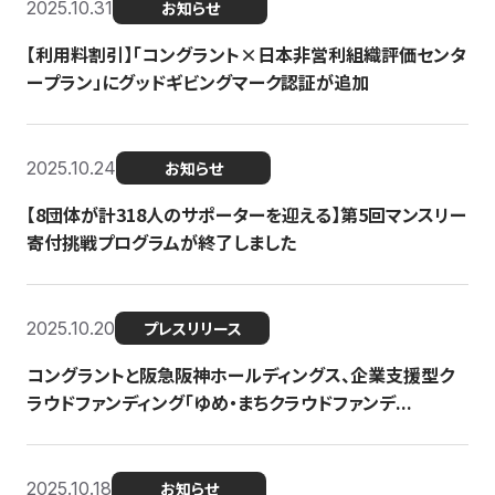
2025.10.31
お知らせ
【利用料割引】「コングラント×日本非営利組織評価センタ
ープラン」にグッドギビングマーク認証が追加
2025.10.24
お知らせ
【8団体が計318人のサポーターを迎える】​​第5回マンスリー
寄付挑戦プログラムが終了しました
2025.10.20
プレスリリース
コングラントと阪急阪神ホールディングス、企業支援型ク
ラウドファンディング「ゆめ・まちクラウドファンデ...
2025.10.18
お知らせ