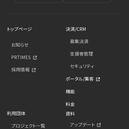
トップページ
決済/CRM
募集決済
お知らせ
支援者管理
PRTIMES
セキュリティ
採用情報
ポータル/集客
機能
料金
利用団体
資料
アップデート
プロジェクト一覧