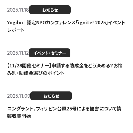
2025.11.18
お知らせ
Yogibo | 認定NPOカンファレンス「ignite! 2025」イベント
レポート
2025.11.12
イベント・セミナー
【11/28開催セミナー】申請する助成金をどう決める？お悩
み別・助成金選びのポイント
2025.11.09
お知らせ
コングラント、フィリピン台風25号による被害について情
報収集開始