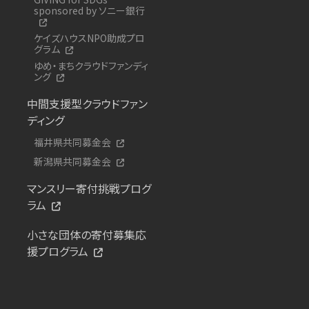
sponsored by ソニー銀行
ケイズハウスNPO助成プロ
グラム
ゆめ・まちクラウドファンディ
ング
中間支援型クラウドファン
ディング
福井県共同募金会
新潟県共同募金会
マンスリー寄付挑戦プログ
ラム
小さな団体の寄付募集応
援プログラム