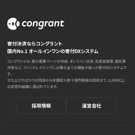
寄付決済ならコングラント
国内No.1 オールインワンの寄付DXシステム
コングラントは、寄付募集ページの作成、オンライン決済、支援者管理、領収書
作成など、ファンドレイジングに必要な全ての機能が揃った寄付DXシステムで
す。
立ち上げたばかりの団体から年間収入数十億円規模の団体まで、3,000以上
の非営利組織に選ばれています。
採用情報
運営会社