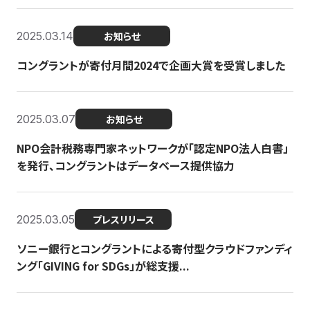
2025.03.14
お知らせ
コングラントが寄付月間2024で企画大賞を受賞しました
2025.03.07
お知らせ
NPO会計税務専門家ネットワークが「認定NPO法人白書」
を発行、コングラントはデータベース提供協力
2025.03.05
プレスリリース
ソニー銀行とコングラントによる寄付型クラウドファンディ
ング「GIVING for SDGs」が総支援...