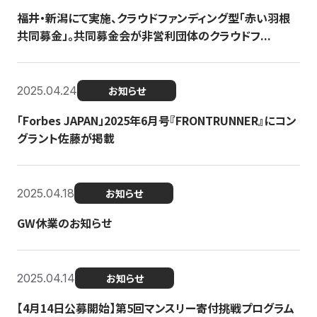
福井・新潟にて実施、クラウドファンディング型「赤い羽根
共同募金」。共同募金会が非営利団体のクラウドフ...
2025.04.24
お知らせ
「Forbes JAPAN」2025年6月号『FRONTRUNNER』にコン
グラント佐藤が掲載
2025.04.18
お知らせ
GW休業のお知らせ
2025.04.14
お知らせ
【4月14日公募開始】第5回マンスリー寄付挑戦プログラム