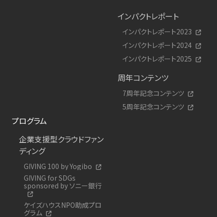
インパクトレポート
インパクトレポート2023
インパクトレポート2024
インパクトレポート2025
周年コンテンツ
7周年記念コンテンツ
5周年記念コンテンツ
プログラム
企業支援型クラウドファン
ディング
GIVING 100 by Yogibo
GIVING for SDGs
sponsored by ソニー銀行
ケイズハウスNPO助成プロ
グラム