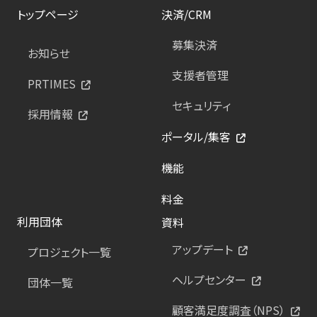
トップページ
決済/CRM
募集決済
お知らせ
支援者管理
PRTIMES
セキュリティ
採用情報
ポータル/集客
機能
料金
利用団体
資料
アップデート
プロジェクト一覧
ヘルプセンター
団体一覧
顧客満足度調査（NPS）