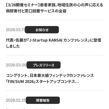
【3/26開催セミナー】患者家族、地域住民の心の声に応える
病院寄付と窓口設置サービスの全容
2026.03.11
お知らせ
代表・佐藤が「J-Startup KANSAI カンファレンス」に登壇
しました
2026.03.09
プレスリリース
コングラント、日本最大級フィンテックカンファレンス
「FIN/SUM 2026」スタートアップコンテス...
2026.02.25
障害報告