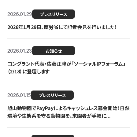
2026.01.29
プレスリリース
2026年1月29日、厚労省にて記者会見を行いました！
2026.01.23
お知らせ
コングラント代表・佐藤正隆が「ソーシャルIPフォーラム」
（2/18）に登壇します
2026.01.15
プレスリリース
旭山動物園でPayPayによるキャッシュレス募金開始！自然
環境や生態系を守る動物園を、来園者が手軽に...