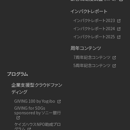
インパクトレポート
インパクトレポート2023
インパクトレポート2024
インパクトレポート2025
周年コンテンツ
7周年記念コンテンツ
5周年記念コンテンツ
プログラム
企業支援型クラウドファン
ディング
GIVING 100 by Yogibo
GIVING for SDGs
sponsored by ソニー銀行
ケイズハウスNPO助成プロ
グラム