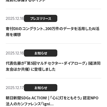
2025.12.18
プレスリリース
寄付DXのコングラント、200万件のデータを活用したAI活
用を構想
2025.12.18
お知らせ
代表佐藤が「第5回マルチセクター・ダイアローグ」（経済同
友会ほか共催）に登壇しました
2025.12.17
お知らせ
朝日新聞SDGs ACTION! | 「心に灯をともそう」 認定NPO
法人のカンファレンス「igni...