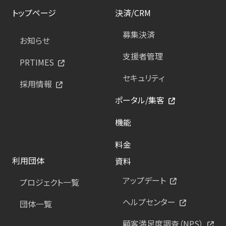
トップページ
決済/CRM
募集決済
お知らせ
支援者管理
PRTIMES
セキュリティ
採用情報
ポータル/集客
機能
料金
利用団体
資料
アップデート
プロジェクト一覧
ヘルプセンター
団体一覧
顧客満足度調査（NPS）