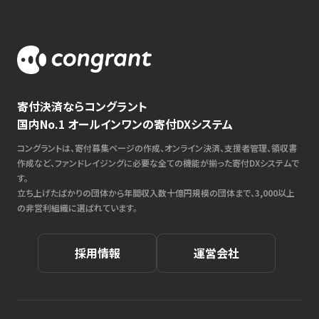
寄付決済ならコングラント
国内No.1 オールインワンの寄付DXシステム
コングラントは、寄付募集ページの作成、オンライン決済、支援者管理、領収書
作成など、ファンドレイジングに必要な全ての機能が揃った寄付DXシステムで
す。
立ち上げたばかりの団体から年間収入数十億円規模の団体まで、3,000以上
の非営利組織に選ばれています。
採用情報
運営会社