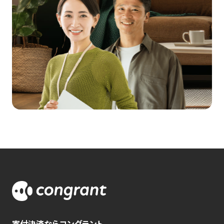
寄付決済ならコングラント