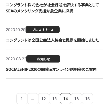
コングラント株式会社が社会課題を解決する事業として
SEAのメンタリング支援対象企業に採択
2020.10.29
プレスリリース
コングラントは全国公益法人協会と提携を開始しました
2020.08.22
お知らせ
SOCIALSHIP2020の開催＆オンライン説明会のご案内
1
...
12
13
14
15
16