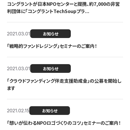
コングラントが日本NPOセンターと提携、約7,000の非営
利団体に「コングラントTechSoupプラ...
2021.03.01
お知らせ
「戦略的ファンドレジング」セミナーのご案内！
2021.03.01
お知らせ
「クラウドファンディング伴走支援助成金」の公募を開始し
ます
2021.02.15
お知らせ
「想いが伝わるNPOロゴづくりのコツ」セミナーのご案内！