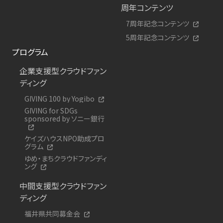
周年コンテンツ
7周年記念コンテンツ
5周年記念コンテンツ
プログラム
企業支援型クラウドファン
ディング
GIVING 100 by Yogibo
GIVING for SDGs
sponsored by ソニー銀行
ケイズハウスNPO助成プロ
グラム
ゆめ・まちクラウドファンディ
ング
中間支援型クラウドファン
ディング
福井県共同募金会