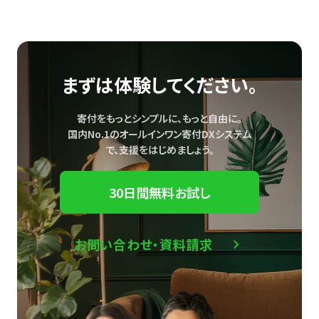
まずは体験してください。
寄付をもっとシンプルに、もっと自由に。
国内No.1のオールインワン寄付DXシステム
で、
支援をはじめましょう。
30日間無料お試し
お問い合わせ・資料請求