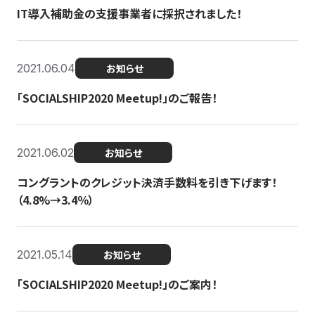
IT導入補助金の支援事業者に採択されました！
2021.06.04
お知らせ
「SOCIALSHIP2020 Meetup!」のご報告！
2021.06.02
お知らせ
コングラントのクレジット決済手数料を引き下げます！
（4.8%→3.4％）
2021.05.14
お知らせ
「SOCIALSHIP2020 Meetup!」のご案内！