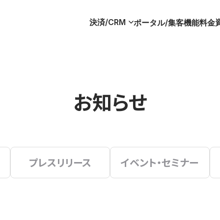
決済/CRM
ポータル/集客
機能
料金
お知らせ
プレスリリース
イベント・セミナー