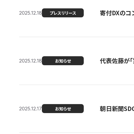
寄付DXのコ
2025.12.18
プレスリリース
代表佐藤が「
2025.12.18
お知らせ
朝日新聞SDGs
2025.12.17
お知らせ