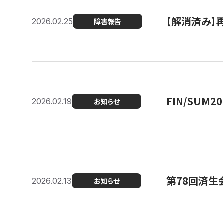
【解消済み】
2026.02.25
障害報告
FIN/SUM
2026.02.19
お知らせ
第78回済生
2026.02.13
お知らせ