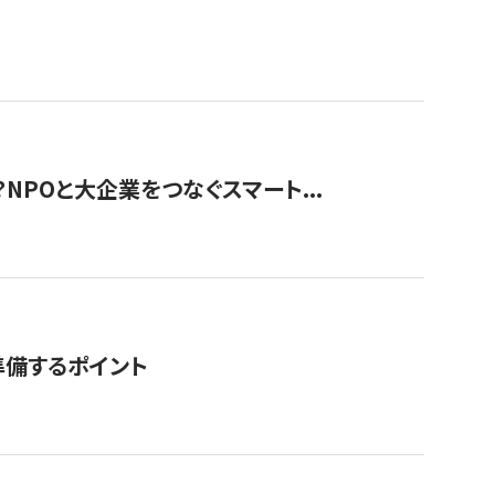
？NPOと大企業をつなぐスマート...
準備するポイント