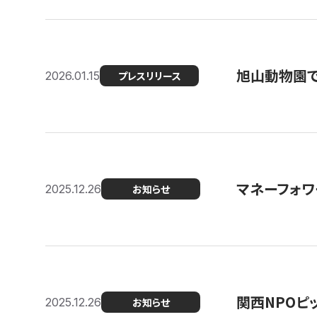
旭山動物園で
2026.01.15
プレスリリース
マネーフォワ
2025.12.26
お知らせ
関西NPOピッ
2025.12.26
お知らせ