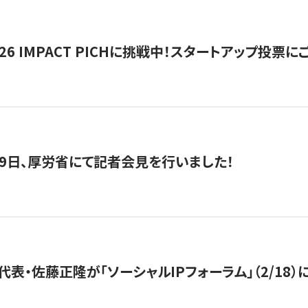
2026 IMPACT PICHに挑戦中！スタートアップ投
月29日、厚労省にて記者会見を行いました！
代表・佐藤正隆が「ソーシャルIPフォーラム」（2/18）