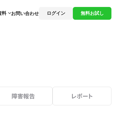
資料
ログイン
無料お試し
お問い合わせ
障害報告
レポート