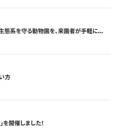
生態系を守る動物園を、来園者が手軽に...
い方
RS」を開催しました！