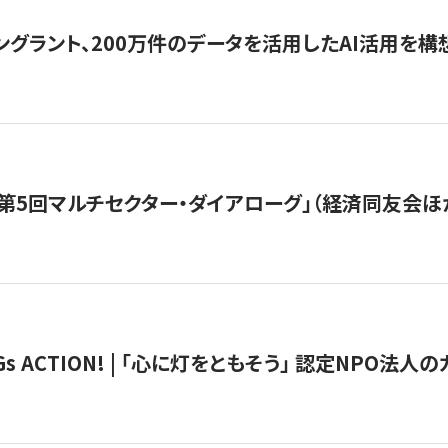
ングラント、200万件のデータを活用したAI活用を構
第5回マルチセクター・ダイアローグ」（経済同友会ほ
 ACTION! | 「心に灯をともそう」 認定NPO法人のカ