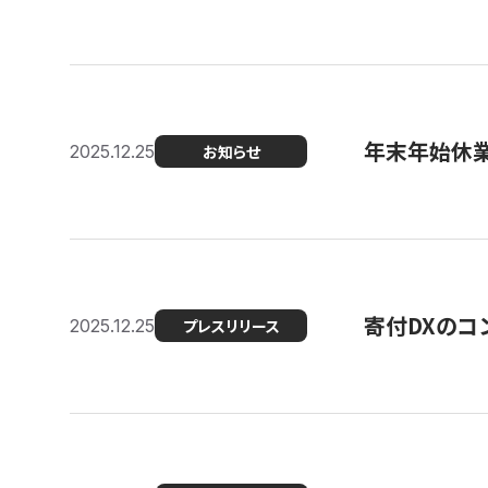
年末年始休
2025.12.25
お知らせ
寄付DXのコ
2025.12.25
プレスリリース