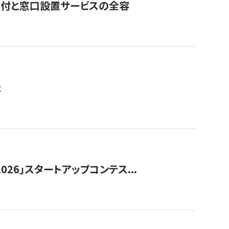
寄付と窓口設置サービスの全容
た
026」スタートアップコンテス...