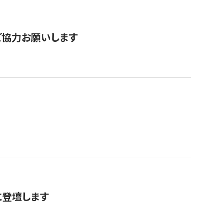
票にご協力お願いします
に登壇します