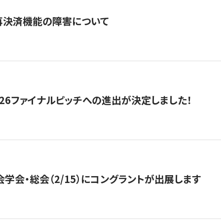
再決済機能の障害について
2026ファイナルピッチへの進出が決定しました！
会学会・総会（2/15）にコングラントが出展します