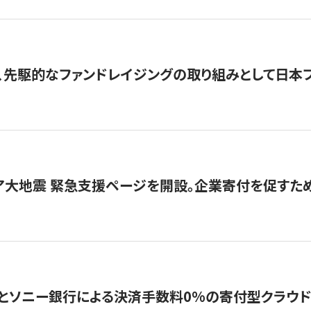
、先駆的なファンドレイジングの取り組みとして日本
ア大地震 緊急支援ページを開設。企業寄付を促すた
ソニー銀行による決済手数料0%の寄付型クラウドファンディ