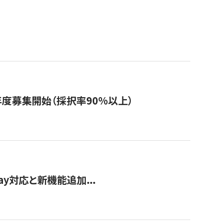
年度募集開始（採択率90%以上）
Pay対応と新機能追加...