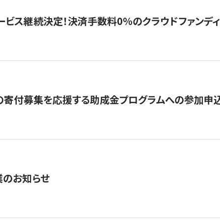
ービス継続決定！決済手数料0％のクラウドファンディング GI
の寄付募集を応援する助成金プログラムへの参加申込
業のお知らせ