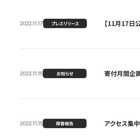
【11月17
2022.11.17
プレスリリース
寄付月間企画
2022.11.15
お知らせ
アクセス集中
2022.11.15
障害報告