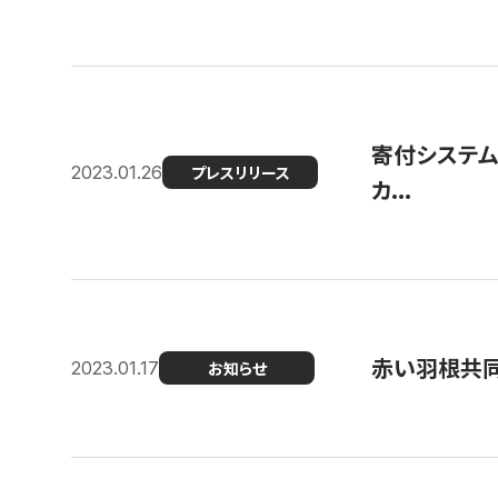
寄付システム
2023.01.26
プレスリリース
カ...
赤い羽根共同
2023.01.17
お知らせ