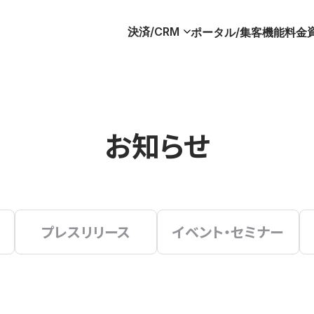
決済/CRM
ポータル/集客
機能
料金
お知らせ
プレスリリース
イベント・セミナー