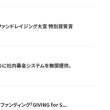
ファンドレイジング大賞 特別賞受賞
めに社内募金システムを無償提供。
ング「GIVING for S...