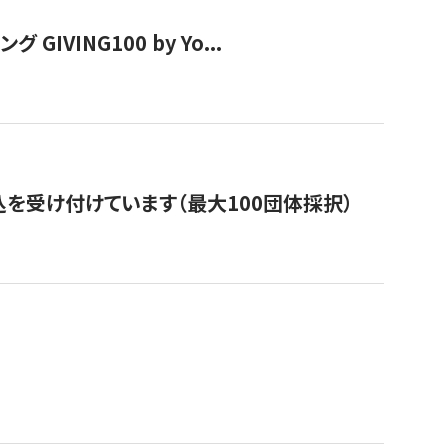
VING100 by Yo...
を受け付けています（最大100団体採択）