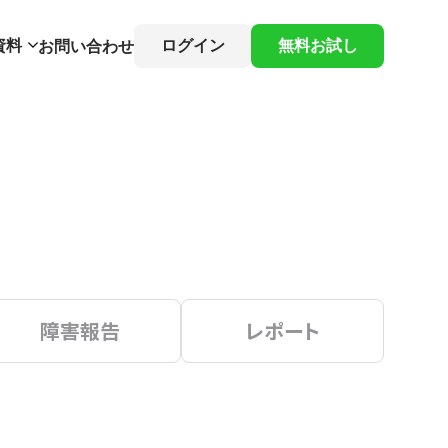
資料
ログイン
無料お試し
お問い合わせ
障害報告
レポート