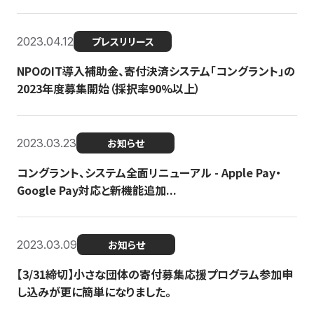
2023.04.12
プレスリリース
NPOのIT導入補助金、寄付決済システム「コングラント」の
2023年度募集開始（採択率90%以上）
2023.03.23
お知らせ
コングラント、システム全面リニューアル - Apple Pay・
Google Pay対応と新機能追加...
2023.03.09
お知らせ
【3/31締切】小さな団体の寄付募集応援プログラム参加申
し込みが更に簡単になりました。