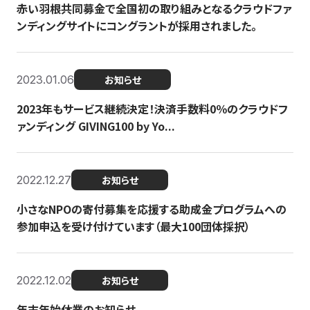
赤い羽根共同募金で全国初の取り組みとなるクラウドファ
ンディングサイトにコングラントが採用されました。
2023.01.06
お知らせ
2023年もサービス継続決定！決済手数料0％のクラウドフ
ァンディング GIVING100 by Yo...
2022.12.27
お知らせ
小さなNPOの寄付募集を応援する助成金プログラムへの
参加申込を受け付けています（最大100団体採択）
2022.12.02
お知らせ
年末年始休業のお知らせ