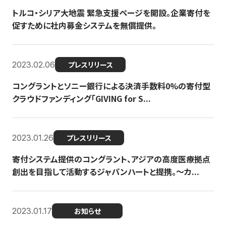
トルコ・シリア大地震 緊急支援ページを開設。企業寄付を
促すために社内募金システムを無償提供。
2023.02.06
プレスリリース
コングラントとソニー銀行による決済手数料0%の寄付型
クラウドファンディング「GIVING for S...
2023.01.26
プレスリリース
寄付システム提供のコングラント、アジアの高度医療拠点
創出を目指して活動するジャパンハートと提携。〜カ...
2023.01.17
お知らせ