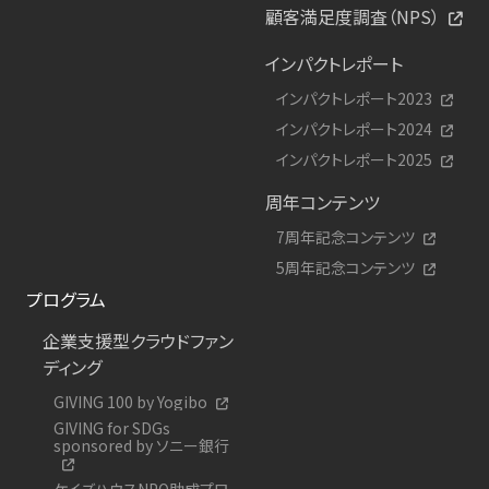
顧客満足度調査（NPS）
インパクトレポート
インパクトレポート2023
インパクトレポート2024
インパクトレポート2025
周年コンテンツ
7周年記念コンテンツ
5周年記念コンテンツ
プログラム
企業支援型クラウドファン
ディング
GIVING 100 by Yogibo
GIVING for SDGs
sponsored by ソニー銀行
ケイズハウスNPO助成プロ