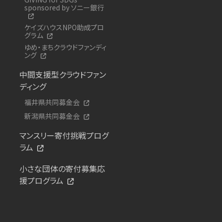
sponsored by ソニー銀行
ケイズハウスNPO助成プロ
グラム
ゆめ・まちクラウドファンディ
ング
中間支援型クラウドファン
ディング
福井県共同募金会
新潟県共同募金会
マンスリー寄付挑戦プログ
ラム
小さな団体の寄付募集応
援プログラム