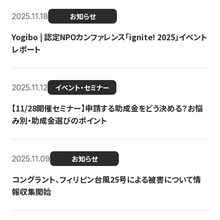
2025.11.18
お知らせ
Yogibo | 認定NPOカンファレンス「ignite! 2025」イベント
レポート
2025.11.12
イベント・セミナー
【11/28開催セミナー】申請する助成金をどう決める？お悩
み別・助成金選びのポイント
2025.11.09
お知らせ
コングラント、フィリピン台風25号による被害について情
報収集開始