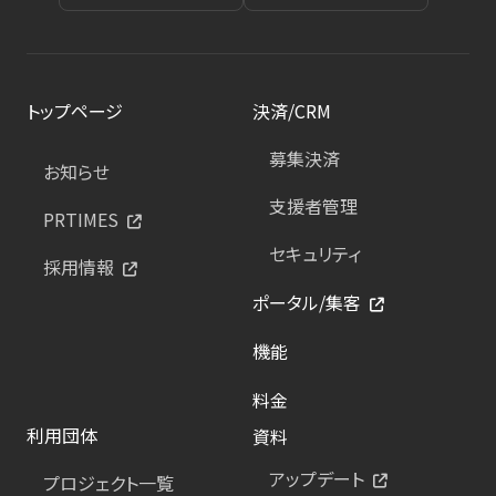
トップページ
決済/CRM
募集決済
お知らせ
支援者管理
PRTIMES
セキュリティ
採用情報
ポータル/集客
機能
料金
利用団体
資料
アップデート
プロジェクト一覧