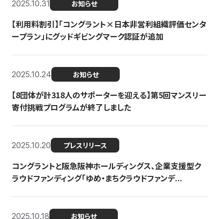
2025.10.31
お知らせ
【利用料割引】「コングラント×日本非営利組織評価センタ
ープラン」にグッドギビングマーク認証が追加
2025.10.24
お知らせ
【8団体が計318人のサポーターを迎える】​​第5回マンスリー
寄付挑戦プログラムが終了しました
2025.10.20
プレスリリース
コングラントと阪急阪神ホールディングス、企業支援型ク
ラウドファンディング「ゆめ・まちクラウドファンデ...
2025.10.18
お知らせ