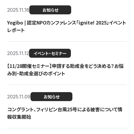
2025.11.18
お知らせ
Yogibo | 認定NPOカンファレンス「ignite! 2025」イベント
レポート
2025.11.12
イベント・セミナー
【11/28開催セミナー】申請する助成金をどう決める？お悩
み別・助成金選びのポイント
2025.11.09
お知らせ
コングラント、フィリピン台風25号による被害について情
報収集開始