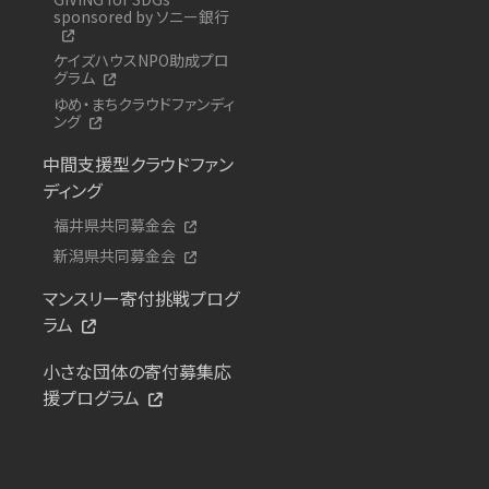
sponsored by ソニー銀行
ケイズハウスNPO助成プロ
グラム
ゆめ・まちクラウドファンディ
ング
中間支援型クラウドファン
ディング
福井県共同募金会
新潟県共同募金会
マンスリー寄付挑戦プログ
ラム
小さな団体の寄付募集応
援プログラム