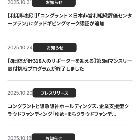
2025.10.31
お知らせ
【利用料割引】「コングラント×日本非営利組織評価センタ
ープラン」にグッドギビングマーク認証が追加
2025.10.24
お知らせ
【8団体が計318人のサポーターを迎える】​​第5回マンスリー
寄付挑戦プログラムが終了しました
2025.10.20
プレスリリース
コングラントと阪急阪神ホールディングス、企業支援型ク
ラウドファンディング「ゆめ・まちクラウドファンデ...
2025.10.18
お知らせ