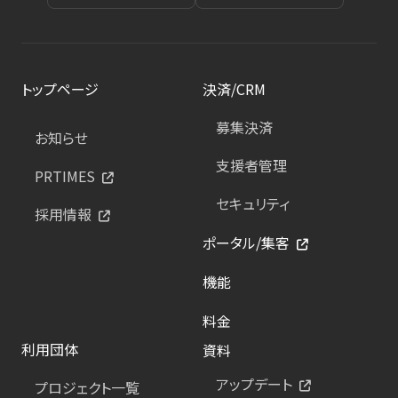
トップページ
決済/CRM
募集決済
お知らせ
支援者管理
PRTIMES
セキュリティ
採用情報
ポータル/集客
機能
料金
利用団体
資料
アップデート
プロジェクト一覧