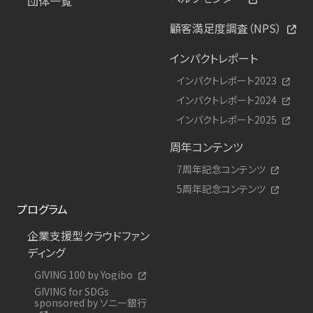
団体一覧
顧客満足度調査（NPS）
インパクトレポート
インパクトレポート2023
インパクトレポート2024
インパクトレポート2025
周年コンテンツ
7周年記念コンテンツ
5周年記念コンテンツ
プログラム
企業支援型クラウドファン
ディング
GIVING 100 by Yogibo
GIVING for SDGs
sponsored by ソニー銀行