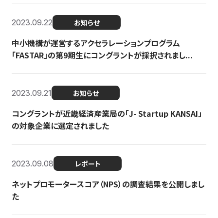
2023.09.22
お知らせ
中小機構が運営するアクセラレーションプログラム
「FASTAR」の第9期生にコングラントが採択されまし...
2023.09.21
お知らせ
コングラントが近畿経済産業局の「J- Startup KANSAI」
の対象企業に選定されました
2023.09.08
レポート
ネットプロモータースコア（NPS）の調査結果を公開しまし
た