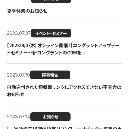
夏季休業のお知らせ
2023.07.27
イベント・セミナー
【2023/8/3（木）オンライン開催！】コングラントアップデー
トセミナー〜新コングラントのCRMを...
2023.07.19
障害報告
自動送付された領収書リンクにアクセスできない不具合の
お知らせ
2023.07.14
お知らせ
【一次助成先15団体決定！】マンスリーサポーター募集の土