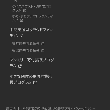
ケイズハウスNPO助成プロ
グラム
ゆめ・まちクラウドファンディ
ング
中間支援型クラウドファン
ディング
福井県共同募金会
新潟県共同募金会
マンスリー寄付挑戦プログ
ラム
小さな団体の寄付募集応
援プログラム
運営会社
特定商取引法に基づく表記
プライバシーポリシー