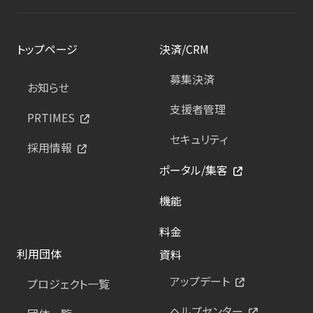
トップページ
決済/CRM
募集決済
お知らせ
支援者管理
PRTIMES
セキュリティ
採用情報
ポータル/集客
機能
料金
利用団体
資料
アップデート
プロジェクト一覧
ヘルプセンター