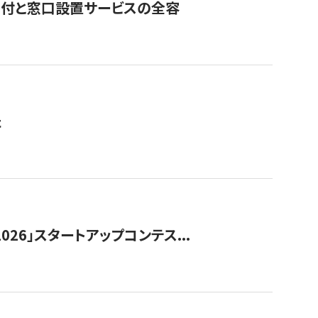
寄付と窓口設置サービスの全容
た
026」スタートアップコンテス...