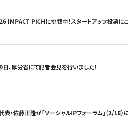
2026 IMPACT PICHに挑戦中！スタートアップ投
月29日、厚労省にて記者会見を行いました！
代表・佐藤正隆が「ソーシャルIPフォーラム」（2/18）