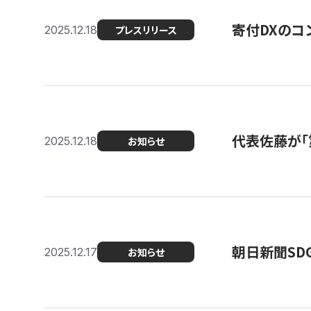
寄付DXのコ
2025.12.18
プレスリリース
代表佐藤が「
2025.12.18
お知らせ
朝日新聞SDGs
2025.12.17
お知らせ