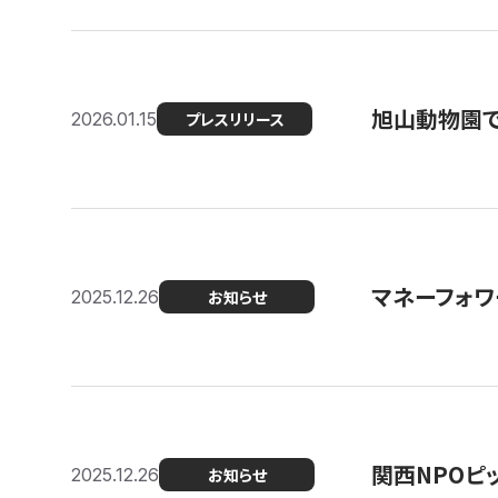
旭山動物園で
2026.01.15
プレスリリース
マネーフォワ
2025.12.26
お知らせ
関西NPOピッ
2025.12.26
お知らせ