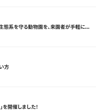
生態系を守る動物園を、来園者が手軽に...
い方
RS」を開催しました！