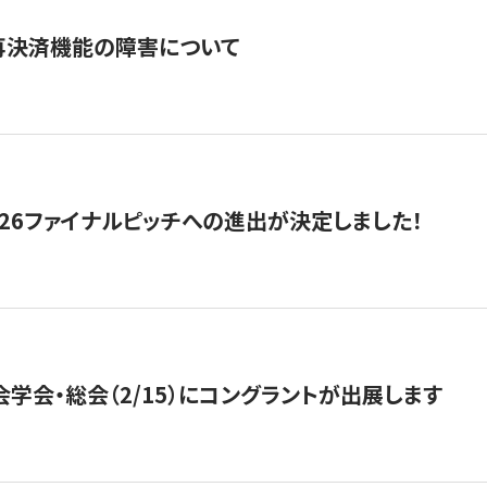
再決済機能の障害について
2026ファイナルピッチへの進出が決定しました！
会学会・総会（2/15）にコングラントが出展します