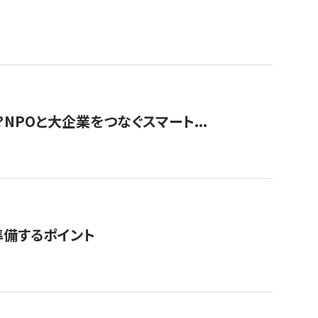
？NPOと大企業をつなぐスマート...
準備するポイント