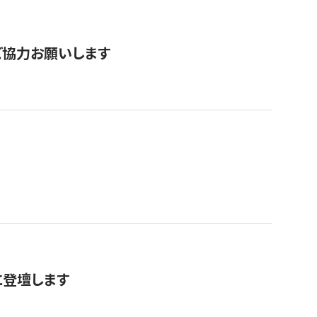
票にご協力お願いします
に登壇します