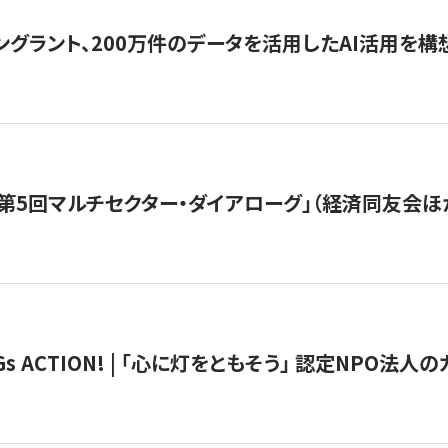
ングラント、200万件のデータを活用したAI活用を構
第5回マルチセクター・ダイアローグ」（経済同友会ほ
 ACTION! | 「心に灯をともそう」 認定NPO法人のカ