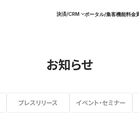
決済/CRM
ポータル/集客
機能
料金
お知らせ
プレスリリース
イベント・セミナー