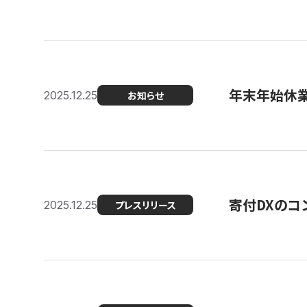
年末年始休
2025.12.25
お知らせ
寄付DXのコ
2025.12.25
プレスリリース