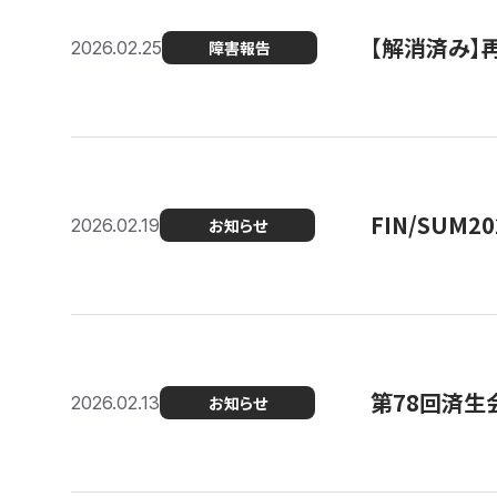
【解消済み】
2026.02.25
障害報告
FIN/SUM
2026.02.19
お知らせ
第78回済生
2026.02.13
お知らせ