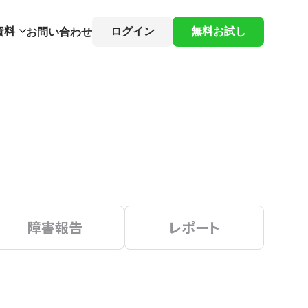
資料
ログイン
無料お試し
お問い合わせ
障害報告
レポート