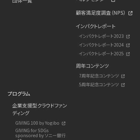
団体一覧
顧客満足度調査（NPS）
インパクトレポート
インパクトレポート2023
インパクトレポート2024
インパクトレポート2025
周年コンテンツ
7周年記念コンテンツ
5周年記念コンテンツ
プログラム
企業支援型クラウドファン
ディング
GIVING 100 by Yogibo
GIVING for SDGs
sponsored by ソニー銀行