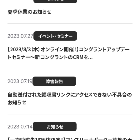
夏季休業のお知らせ
2023.07.27
イベント・セミナー
【2023/8/3（木）オンライン開催！】コングラントアップデー
トセミナー〜新コングラントのCRMを...
2023.07.19
障害報告
自動送付された領収書リンクにアクセスできない不具合の
お知らせ
2023.07.14
お知らせ
【一次助成先15団体決定！】マンスリーサポーター募集の土