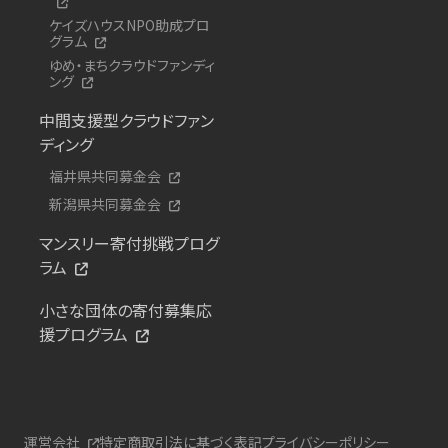
ケイズハウスNPO助成プロ
グラム
ゆめ・まちクラウドファンディ
ング
中間支援型クラウドファン
ディング
福井県共同募金会
新潟県共同募金会
マンスリー寄付挑戦プログ
ラム
小さな団体の寄付募集応
援プログラム
運営会社
特定商取引法に基づく表記
プライバシーポリシー