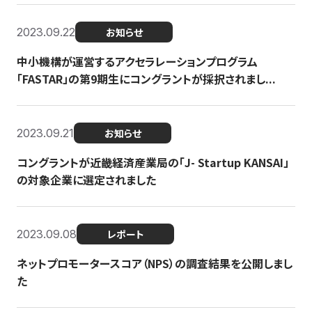
2023.09.22
お知らせ
中小機構が運営するアクセラレーションプログラム
「FASTAR」の第9期生にコングラントが採択されまし...
2023.09.21
お知らせ
コングラントが近畿経済産業局の「J- Startup KANSAI」
の対象企業に選定されました
2023.09.08
レポート
ネットプロモータースコア（NPS）の調査結果を公開しまし
た