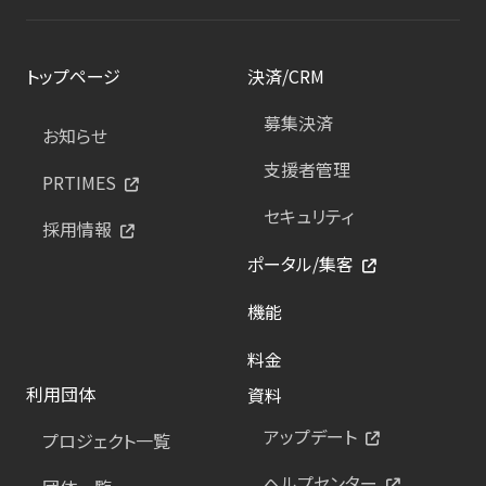
トップページ
決済/CRM
募集決済
お知らせ
支援者管理
PRTIMES
セキュリティ
採用情報
ポータル/集客
機能
料金
利用団体
資料
アップデート
プロジェクト一覧
ヘルプセンター