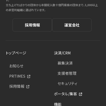
立ち上げたばかりの団体から年間収入数十億円規模の団体まで、3,000以上
の非営利組織に選ばれています。
採用情報
運営会社
トップページ
決済/CRM
募集決済
お知らせ
支援者管理
PRTIMES
セキュリティ
採用情報
ポータル/集客
機能