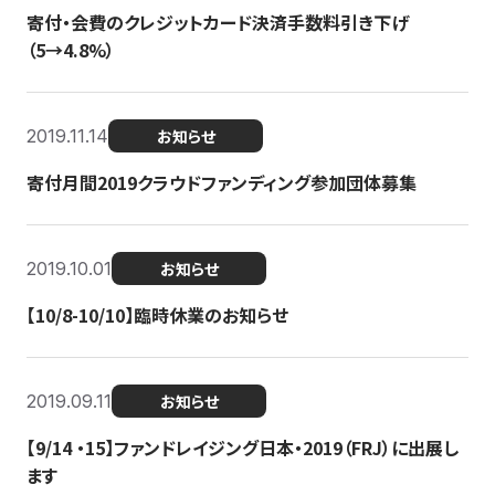
寄付・会費のクレジットカード決済手数料引き下げ
（5→4.8%）
2019.11.14
お知らせ
寄付月間2019クラウドファンディング参加団体募集
2019.10.01
お知らせ
【10/8-10/10】臨時休業のお知らせ
2019.09.11
お知らせ
【9/14 ・15】ファンドレイジング日本・2019（FRJ）に出展し
ます