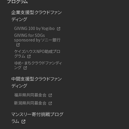
プログラム
企業支援型クラウドファン
ディング
GIVING 100 by Yogibo
GIVING for SDGs
sponsored by ソニー銀行
ケイズハウスNPO助成プロ
グラム
ゆめ・まちクラウドファンディ
ング
中間支援型クラウドファン
ディング
福井県共同募金会
新潟県共同募金会
マンスリー寄付挑戦プログ
ラム