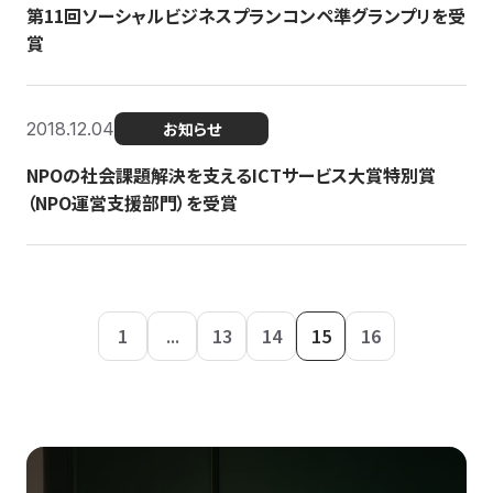
第11回ソーシャルビジネスプランコンペ準グランプリを受
賞
2018.12.04
お知らせ
NPOの社会課題解決を支えるICTサービス大賞特別賞
（NPO運営支援部門）を受賞
1
...
13
14
15
16