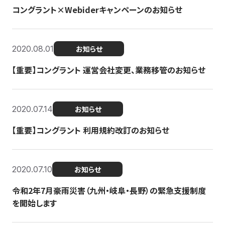
コングラント×Webiderキャンペーンのお知らせ
2020.08.01
お知らせ
【重要】コングラント 運営会社変更、業務移管のお知らせ
2020.07.14
お知らせ
【重要】コングラント 利用規約改訂のお知らせ
2020.07.10
お知らせ
令和2年7月豪雨災害（九州・岐阜・長野）の緊急支援制度
を開始します