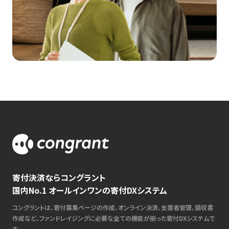
寄付決済ならコングラント
国内No.1 オールインワンの寄付DXシステム
コングラントは、寄付募集ページの作成、オンライン決済、支援者管理、領収書
作成など、ファンドレイジングに必要な全ての機能が揃った寄付DXシステムで
す。