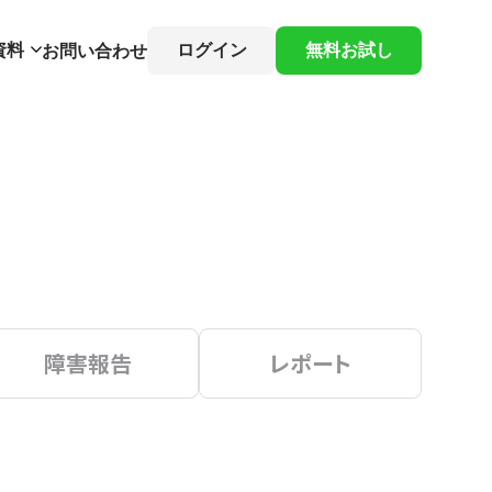
資料
ログイン
無料お試し
お問い合わせ
障害報告
レポート