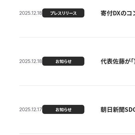
寄付DXのコ
2025.12.18
プレスリリース
代表佐藤が「
2025.12.18
お知らせ
朝日新聞SDGs
2025.12.17
お知らせ