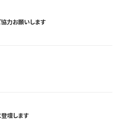
票にご協力お願いします
に登壇します