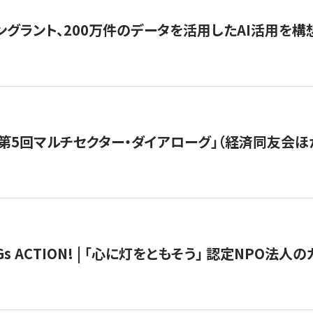
ングラント、200万件のデータを活用したAI活用を構
第5回マルチセクター・ダイアローグ」（経済同友会ほ
 ACTION! | 「心に灯をともそう」 認定NPO法人のカ