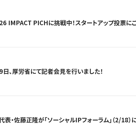
2026 IMPACT PICHに挑戦中！スタートアップ投
月29日、厚労省にて記者会見を行いました！
代表・佐藤正隆が「ソーシャルIPフォーラム」（2/18）