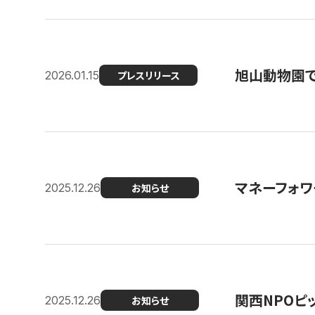
旭山動物園で
2026.01.15
プレスリリース
マネーフォワ
2025.12.26
お知らせ
関西NPOピッ
2025.12.26
お知らせ