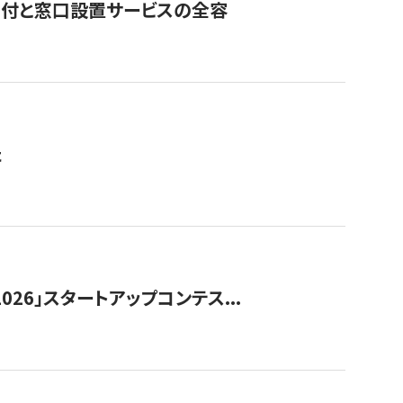
寄付と窓口設置サービスの全容
た
026」スタートアップコンテス...