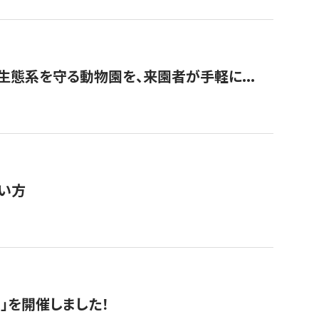
生態系を守る動物園を、来園者が手軽に...
い方
RS」を開催しました！