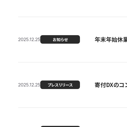
年末年始休
2025.12.25
お知らせ
寄付DXのコ
2025.12.25
プレスリリース