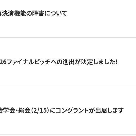
再決済機能の障害について
2026ファイナルピッチへの進出が決定しました！
会学会・総会（2/15）にコングラントが出展します