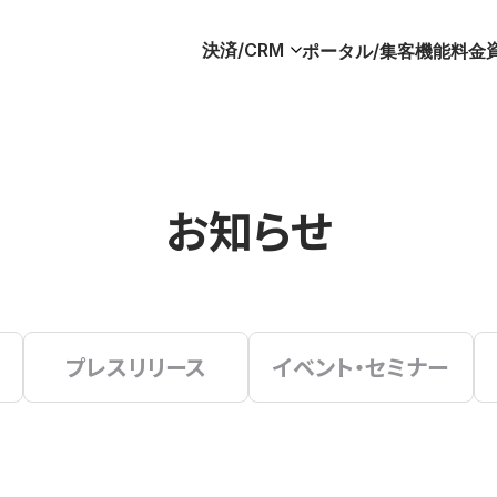
決済/CRM
ポータル/集客
機能
料金
お知らせ
プレスリリース
イベント・セミナー