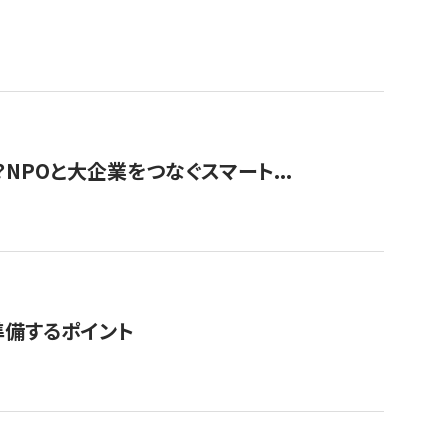
？NPOと大企業をつなぐスマート...
準備するポイント