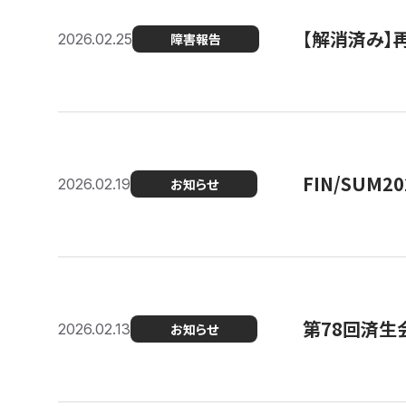
【解消済み】
2026.02.25
障害報告
FIN/SUM
2026.02.19
お知らせ
第78回済生
2026.02.13
お知らせ