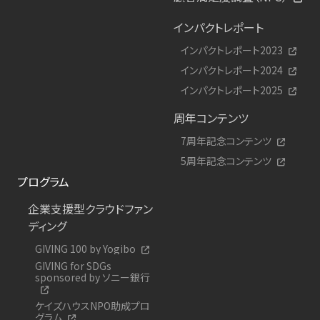
インパクトレポート
インパクトレポート2023
インパクトレポート2024
インパクトレポート2025
周年コンテンツ
7周年記念コンテンツ
5周年記念コンテンツ
プログラム
企業支援型クラウドファン
ディング
GIVING 100 by Yogibo
GIVING for SDGs
sponsored by ソニー銀行
ケイズハウスNPO助成プロ
グラム