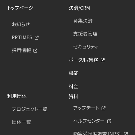
トップページ
決済/CRM
募集決済
お知らせ
支援者管理
PRTIMES
セキュリティ
採用情報
ポータル/集客
機能
料金
利用団体
資料
アップデート
プロジェクト一覧
ヘルプセンター
団体一覧
顧客満足度調査（NPS）