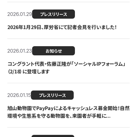
2026.01.29
プレスリリース
2026年1月29日、厚労省にて記者会見を行いました！
2026.01.23
お知らせ
コングラント代表・佐藤正隆が「ソーシャルIPフォーラム」
（2/18）に登壇します
2026.01.15
プレスリリース
旭山動物園でPayPayによるキャッシュレス募金開始！自然
環境や生態系を守る動物園を、来園者が手軽に...