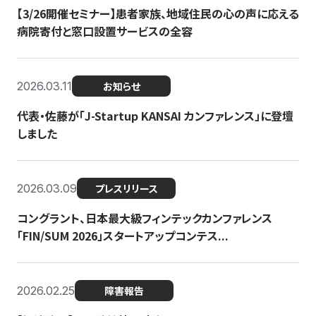
【3/26開催セミナー】患者家族、地域住民の心の声に応える
病院寄付と窓口設置サービスの全容
2026.03.11
お知らせ
代表・佐藤が「J-Startup KANSAI カンファレンス」に登壇
しました
2026.03.09
プレスリリース
コングラント、日本最大級フィンテックカンファレンス
「FIN/SUM 2026」スタートアップコンテス...
2026.02.25
障害報告