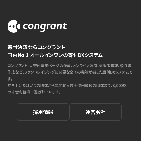
寄付決済ならコングラント
国内No.1 オールインワンの寄付DXシステム
コングラントは、寄付募集ページの作成、オンライン決済、支援者管理、領収書
作成など、ファンドレイジングに必要な全ての機能が揃った寄付DXシステムで
す。
立ち上げたばかりの団体から年間収入数十億円規模の団体まで、3,000以上
の非営利組織に選ばれています。
採用情報
運営会社