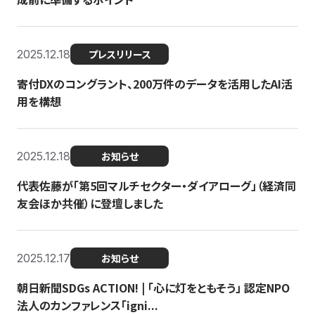
2025.12.18
プレスリリース
寄付DXのコングラント、200万件のデータを活用したAI活
用を構想
2025.12.18
お知らせ
代表佐藤が「第5回マルチセクター・ダイアローグ」（経済同
友会ほか共催）に登壇しました
2025.12.17
お知らせ
朝日新聞SDGs ACTION! | 「心に灯をともそう」 認定NPO
法人のカンファレンス「igni...