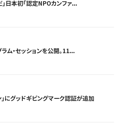
」日本初「認定NPOカンファ...
ラム・セッションを公開。11...
ン」にグッドギビングマーク認証が追加