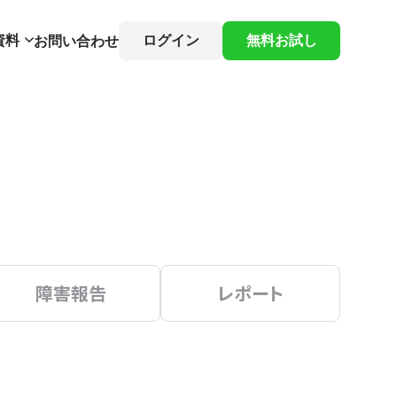
資料
ログイン
無料お試し
お問い合わせ
障害報告
レポート