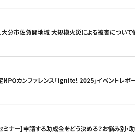
、大分市佐賀関地域 大規模火災による被害について
 認定NPOカンファレンス「ignite! 2025」イベントレポ
開催セミナー】申請する助成金をどう決める？お悩み別・