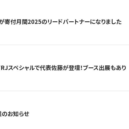
が寄付月間2025のリードパートナーになりました
催】FRJスペシャルで代表佐藤が登壇！ブース出展もあり
業のお知らせ