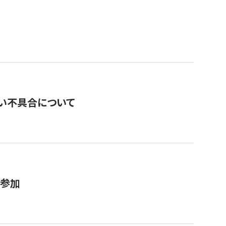
い不具合について
が参加