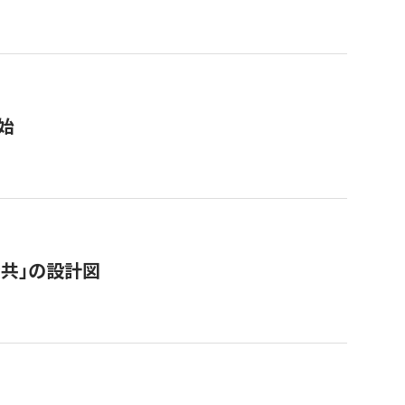
始
「公共」の設計図