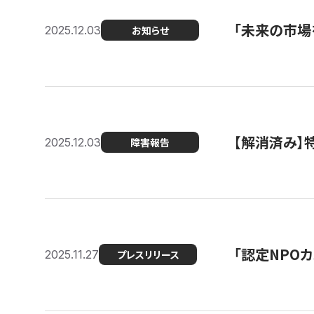
「未来の市場
2025.12.03
お知らせ
【解消済み
2025.12.03
障害報告
「認定NPOカ
2025.11.27
プレスリリース