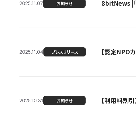
8bitNew
2025.11.07
お知らせ
【認定NPOカ
2025.11.04
プレスリリース
【利用料割引
2025.10.31
お知らせ