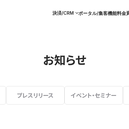
決済/CRM
ポータル/集客
機能
料金
お知らせ
プレスリリース
イベント・セミナー