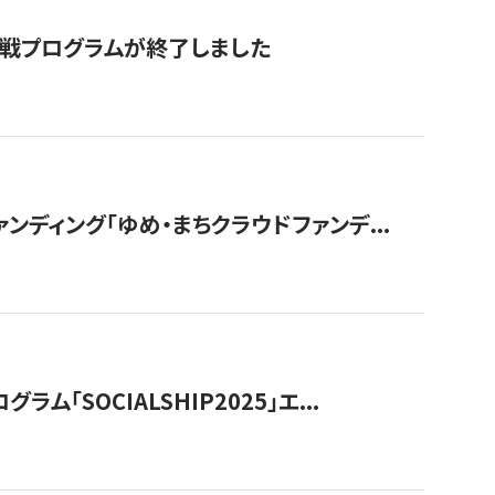
付挑戦プログラムが終了しました
ディング「ゆめ・まちクラウドファンデ...
OCIALSHIP2025」エ...