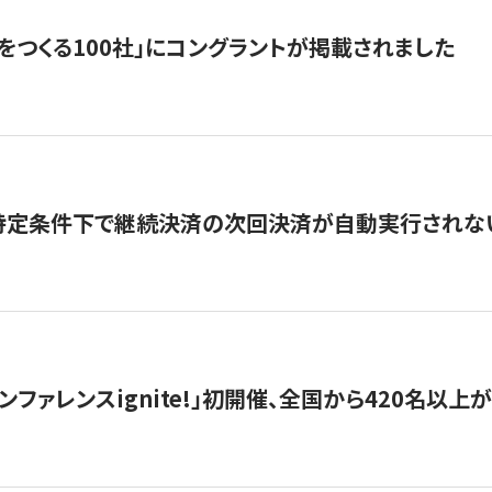
をつくる100社」にコングラントが掲載されました
】特定条件下で継続決済の次回決済が自動実行されな
ンファレンスignite!」初開催、全国から420名以上