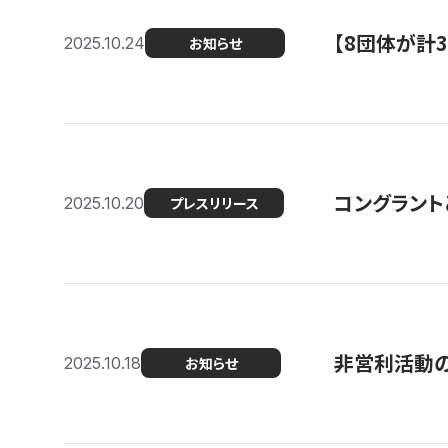
【8団体が計
2025.10.24
お知らせ
コングラント
2025.10.20
プレスリリース
非営利活動のた
2025.10.18
お知らせ