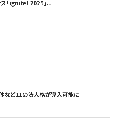
ite! 2025」...
治体など11の法人格が導入可能に