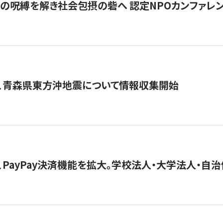
貧」の呪縛を解き社会包摂の砦へ 認定NPOカンファレンス「ign
、青森県東方沖地震について情報収集開始
、PayPay決済機能を拡大。学校法人・大学法人・自