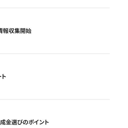
情報収集開始
ート
助成金選びのポイント