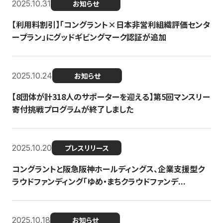
2025.10.31
お知らせ
【利用料割引】「コングラント×日本非営利組織評価センタ
ープラン」にグッドギビングマーク認証が追加
2025.10.24
お知らせ
【8団体が計318人のサポーターを迎える】​​第5回マンスリー
寄付挑戦プログラムが終了しました
2025.10.20
プレスリリース
コングラントと阪急阪神ホールディングス、企業支援型ク
ラウドファンディング「ゆめ・まちクラウドファンデ...
2025.10.18
お知らせ