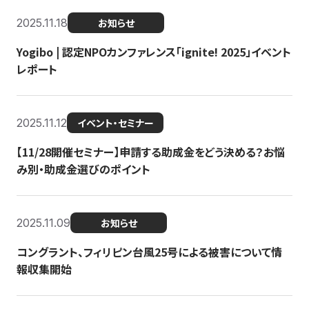
2025.11.18
お知らせ
Yogibo | 認定NPOカンファレンス「ignite! 2025」イベント
レポート
2025.11.12
イベント・セミナー
【11/28開催セミナー】申請する助成金をどう決める？お悩
み別・助成金選びのポイント
2025.11.09
お知らせ
コングラント、フィリピン台風25号による被害について情
報収集開始