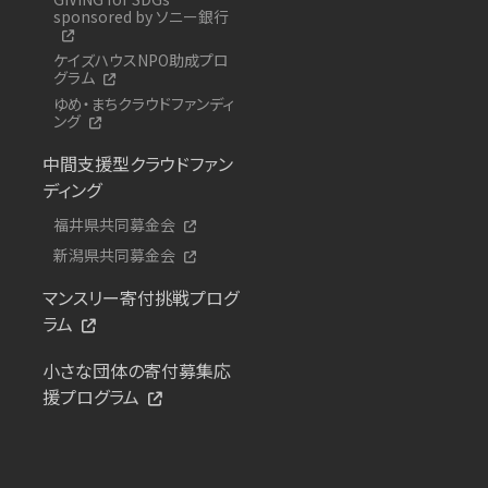
sponsored by ソニー銀行
ケイズハウスNPO助成プロ
グラム
ゆめ・まちクラウドファンディ
ング
中間支援型クラウドファン
ディング
福井県共同募金会
新潟県共同募金会
マンスリー寄付挑戦プログ
ラム
小さな団体の寄付募集応
援プログラム