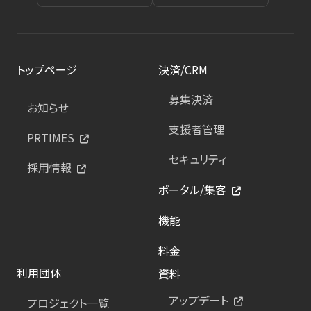
トップページ
決済/CRM
募集決済
お知らせ
支援者管理
PRTIMES
セキュリティ
採用情報
ポータル/集客
機能
料金
利用団体
資料
アップデート
プロジェクト一覧