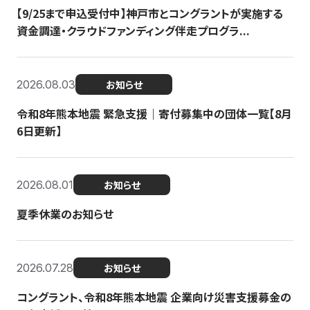
【9/25まで申込受付中】神戸市とコングラントが実施する
資金調達・クラウドファンディング伴走プログラ...
2026.08.03
お知らせ
令和8年熊本地震 緊急支援｜寄付募集中の団体一覧【8月
6日更新】
2026.08.01
お知らせ
夏季休業のお知らせ
2026.07.28
お知らせ
コングラント、令和8年熊本地震 企業向け災害支援募金の