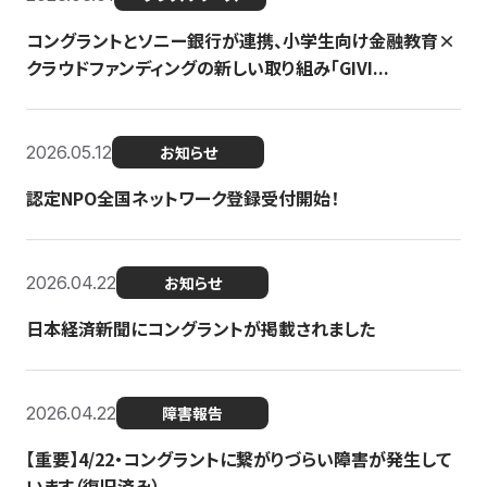
コングラントとソニー銀行が連携、小学生向け金融教育×
クラウドファンディングの新しい取り組み「GIVI...
2026.05.12
お知らせ
認定NPO全国ネットワーク登録受付開始！
2026.04.22
お知らせ
日本経済新聞にコングラントが掲載されました
2026.04.22
障害報告
【重要】4/22・コングラントに繋がりづらい障害が発生して
います（復旧済み）