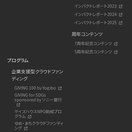
インパクトレポート2023
インパクトレポート2024
インパクトレポート2025
周年コンテンツ
7周年記念コンテンツ
5周年記念コンテンツ
プログラム
企業支援型クラウドファン
ディング
GIVING 100 by Yogibo
GIVING for SDGs
sponsored by ソニー銀行
ケイズハウスNPO助成プロ
グラム
ゆめ・まちクラウドファンディ
ング