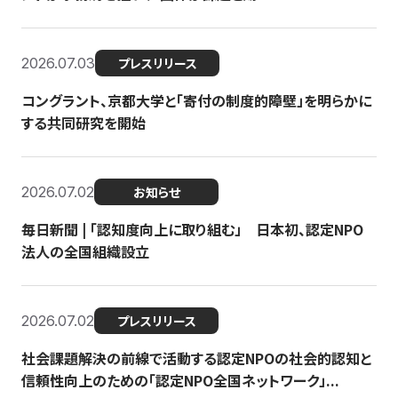
2026.07.03
プレスリリース
コングラント、京都大学と「寄付の制度的障壁」を明らかに
する共同研究を開始
2026.07.02
お知らせ
毎日新聞 | 「認知度向上に取り組む」 日本初、認定NPO
法人の全国組織設立
2026.07.02
プレスリリース
社会課題解決の前線で活動する認定NPOの社会的認知と
信頼性向上のための「認定NPO全国ネットワーク」...