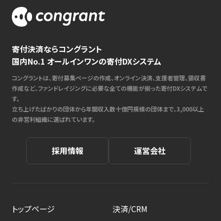
寄付決済ならコングラント
国内No.1 オールインワンの寄付DXシステム
コングラントは、寄付募集ページの作成、オンライン決済、支援者管理、領収書
作成など、ファンドレイジングに必要な全ての機能が揃った寄付DXシステムで
す。
立ち上げたばかりの団体から年間収入数十億円規模の団体まで、3,000以上
の非営利組織に選ばれています。
採用情報
運営会社
トップページ
決済/CRM