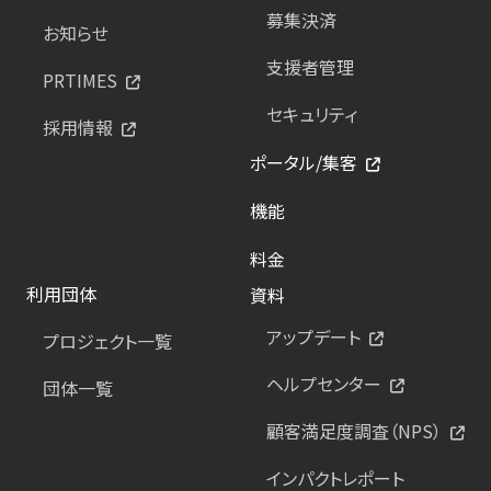
募集決済
お知らせ
支援者管理
PRTIMES
セキュリティ
採用情報
ポータル/集客
機能
料金
利用団体
資料
アップデート
プロジェクト一覧
ヘルプセンター
団体一覧
顧客満足度調査（NPS）
インパクトレポート