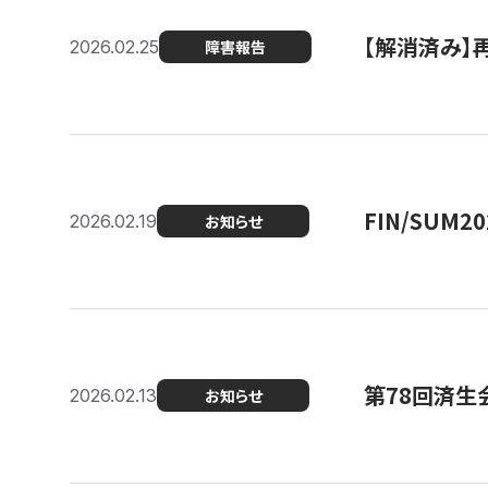
【解消済み】
2026.02.25
障害報告
FIN/SUM
2026.02.19
お知らせ
第78回済生
2026.02.13
お知らせ