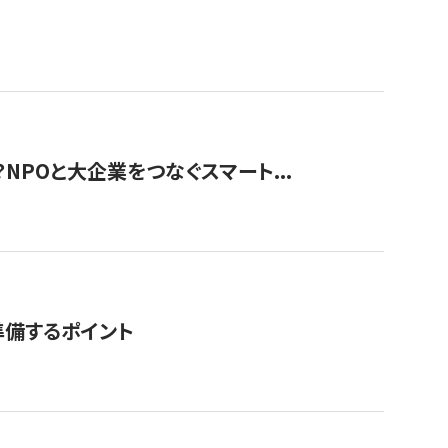
？NPOと大企業をつなぐスマート...
準備するポイント