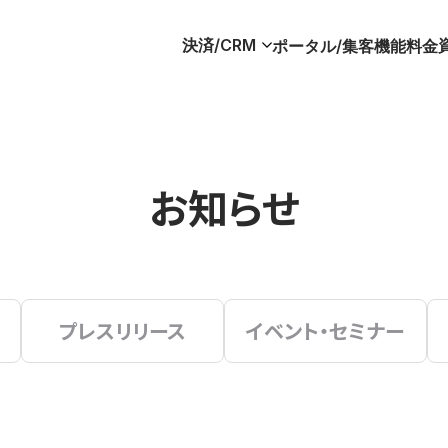
決済/CRM
ポータル/集客
機能
料金
お知らせ
プレスリリース
イベント・セミナー