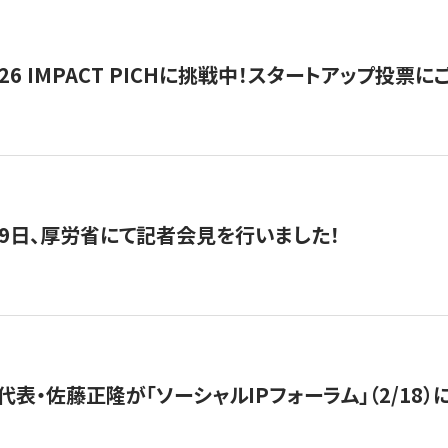
2026 IMPACT PICHに挑戦中！スタートアップ投
月29日、厚労省にて記者会見を行いました！
代表・佐藤正隆が「ソーシャルIPフォーラム」（2/18）