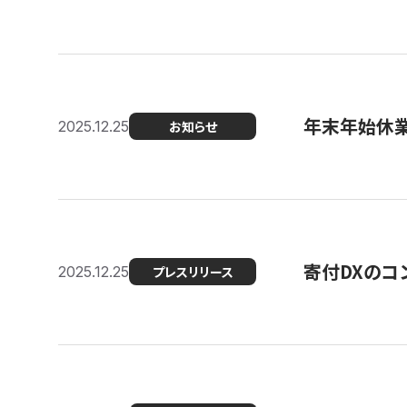
年末年始休
2025.12.25
お知らせ
寄付DXのコ
2025.12.25
プレスリリース