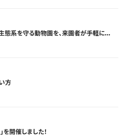
生態系を守る動物園を、来園者が手軽に...
い方
RS」を開催しました！