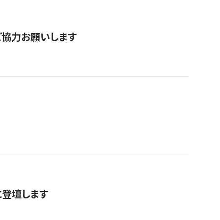
票にご協力お願いします
に登壇します