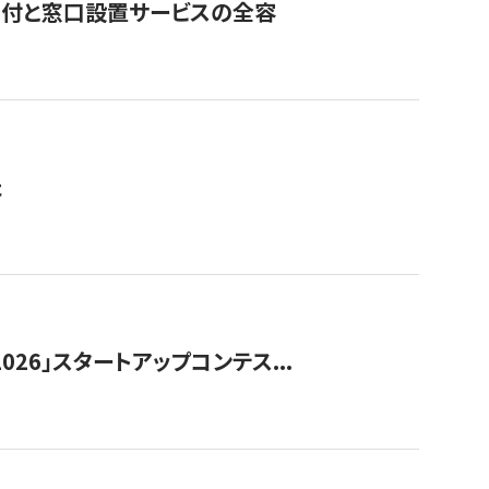
寄付と窓口設置サービスの全容
た
026」スタートアップコンテス...