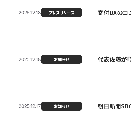
寄付DXのコ
2025.12.18
プレスリリース
代表佐藤が「
2025.12.18
お知らせ
朝日新聞SDGs
2025.12.17
お知らせ