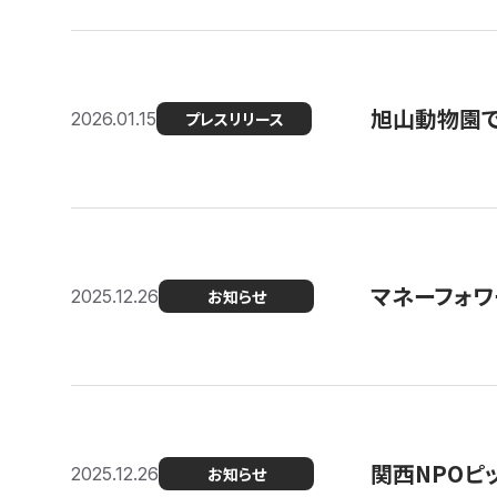
旭山動物園で
2026.01.15
プレスリリース
マネーフォワ
2025.12.26
お知らせ
関西NPOピッ
2025.12.26
お知らせ