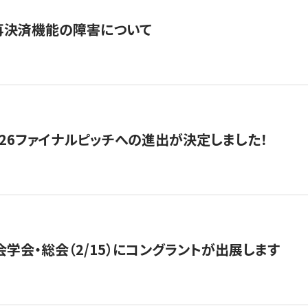
再決済機能の障害について
2026ファイナルピッチへの進出が決定しました！
会学会・総会（2/15）にコングラントが出展します