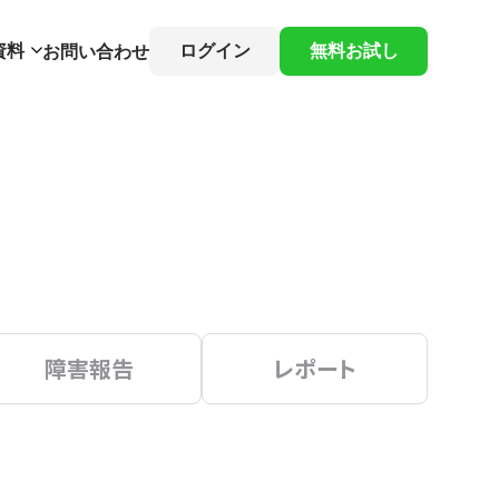
資料
ログイン
無料お試し
お問い合わせ
障害報告
レポート