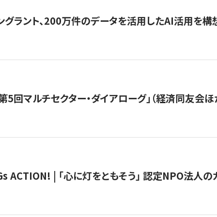
ングラント、200万件のデータを活用したAI活用を構
第5回マルチセクター・ダイアローグ」（経済同友会ほ
 ACTION! | 「心に灯をともそう」 認定NPO法人のカ